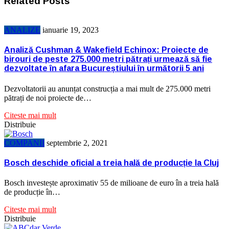
Related Posts
ANALIZE
ianuarie 19, 2023
Analiză Cushman & Wakefield Echinox: Proiecte de
birouri de peste 275.000 metri pătrați urmează să fie
dezvoltate în afara Bucureștiului în următorii 5 ani
Dezvoltatorii au anunțat construcția a mai mult de 275.000 metri
pătrați de noi proiecte de…
Citeste mai mult
Distribuie
COMPANII
septembrie 2, 2021
Bosch deschide oficial a treia hală de producție la Cluj
Bosch investește aproximativ 55 de milioane de euro în a treia hală
de producție în…
Citeste mai mult
Distribuie