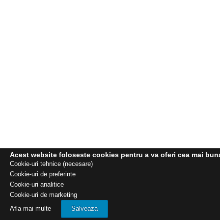
Acest website foloseste cookies pentru a va oferi cea mai buna e
Cookie-uri tehnice (necesare)
Cookie-uri de preferinte
Cookie-uri analitice
Cookie-uri de marketing
Afla mai multe
Salveaza