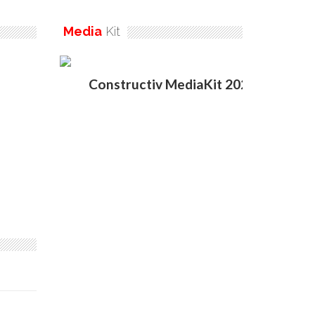
Media
Kit
Constructiv MediaKit 2020