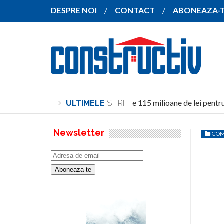
DESPRE NOI
CONTACT
ABONEAZA-
Investiție de peste 115 milioane de lei pentru 
ULTIMELE
STIRI
Newsletter
COM