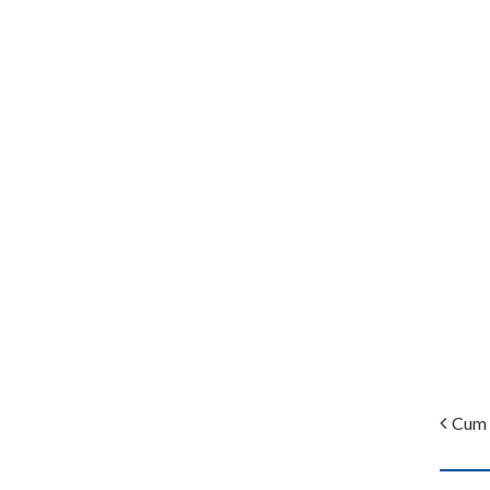
Cum s