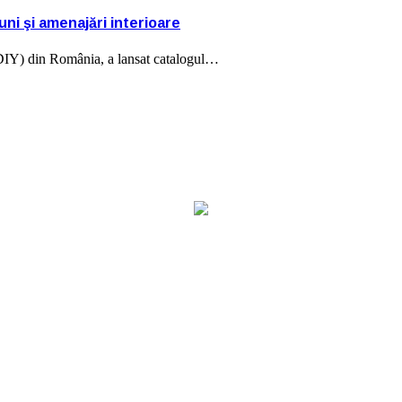
ni şi amenajări interioare
 (DIY) din România, a lansat catalogul…