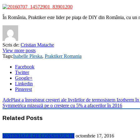
În România, Praktiker este lider pe piaţa de DIY din România, cu un n
Scris de:
Cristian Matache
View more posts
Tags:
Isabelle Pleska
,
Praktiker Romania
Facebook
Twitter
Google+
Linkedin
Pinterest
AdePlast a înregistrat creșteri ale livrărilor de termosistem Izotherm î
Symmetrica mizează pe o creștere cu 5% a afacerilor în 2016
Related Posts
MATERIALE DE CONSTRUCTII
octombrie 17, 2016