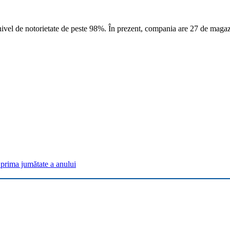
ivel de notorietate de peste 98%. În prezent, compania are 27 de magazi
n prima jumătate a anului