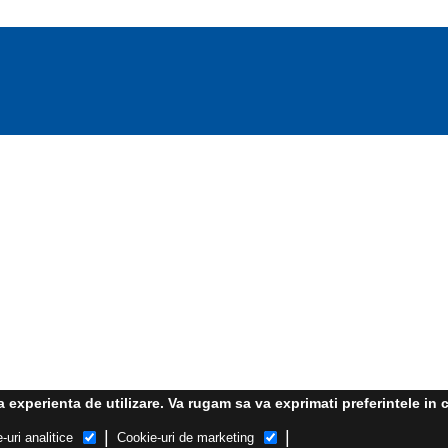
experienta de utilizare. Va rugam sa va exprimati preferintele in c
|
|
-uri analitice
Cookie-uri de marketing