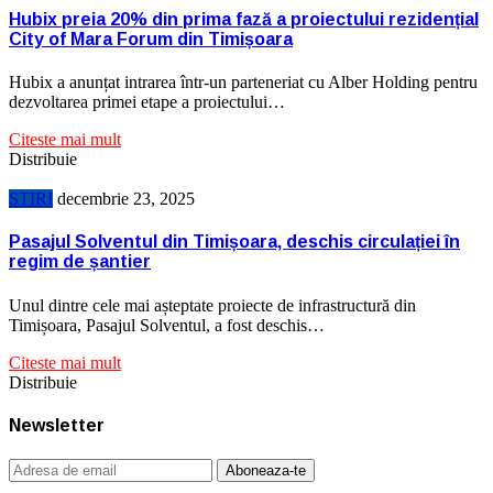
Hubix preia 20% din prima fază a proiectului rezidențial
City of Mara Forum din Timișoara
Hubix a anunțat intrarea într-un parteneriat cu Alber Holding pentru
dezvoltarea primei etape a proiectului…
Citeste mai mult
Distribuie
STIRI
decembrie 23, 2025
Pasajul Solventul din Timișoara, deschis circulației în
regim de șantier
Unul dintre cele mai așteptate proiecte de infrastructură din
Timișoara, Pasajul Solventul, a fost deschis…
Citeste mai mult
Distribuie
Newsletter