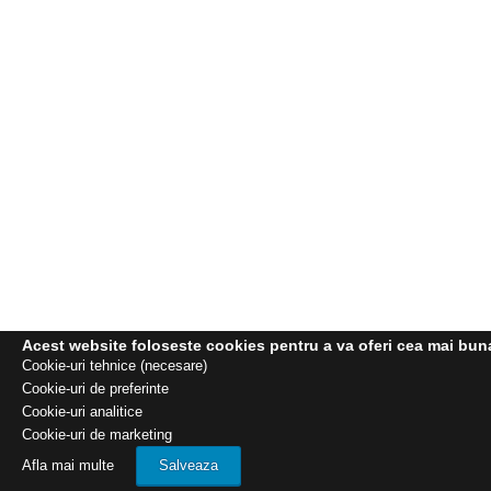
Acest website foloseste cookies pentru a va oferi cea mai buna e
Cookie-uri tehnice (necesare)
Cookie-uri de preferinte
Cookie-uri analitice
Cookie-uri de marketing
Afla mai multe
Salveaza