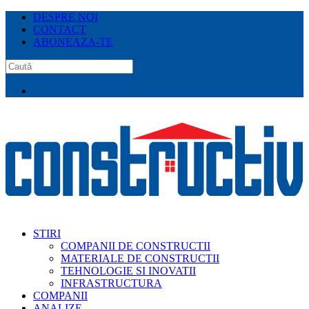
DESPRE NOI
CONTACT
ABONEAZA-TE
STIRI
COMPANII DE CONSTRUCTII
MATERIALE DE CONSTRUCTII
TEHNOLOGIE SI INOVATII
INFRASTRUCTURA
COMPANII
ANALIZE