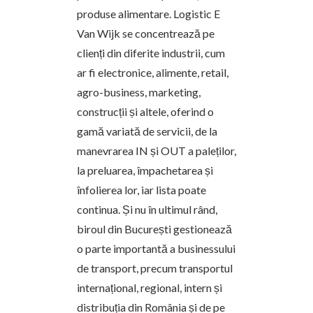
produse alimentare. Logistic E
Van Wijk se concentrează pe
clienți din diferite industrii, cum
ar fi electronice, alimente, retail,
agro-business, marketing,
construcții și altele, oferind o
gamă variată de servicii, de la
manevrarea IN și OUT a paleților,
la preluarea, împachetarea și
înfolierea lor, iar lista poate
continua. Și nu în ultimul rând,
biroul din București gestionează
o parte importantă a businessului
de transport, precum transportul
internațional, regional, intern și
distribuția din România și de pe