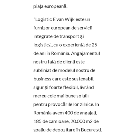
piața europeană.
“Logistic E van Wijk este un
furnizor european de servicii
integrate de transport și
logistică, cu o experiență de 25
de ani în România. Angajamentul
nostru față de clienți este
subliniat de modelul nostru de
business care este sustenabil,
sigur și foarte flexibil, livrând
mereu cele mai bune soluții
pentru provocările lor zilnice. În
România avem 400 de angajați,
185 de camioane, 20.000 m2 de
spațiu de depozitare în București,