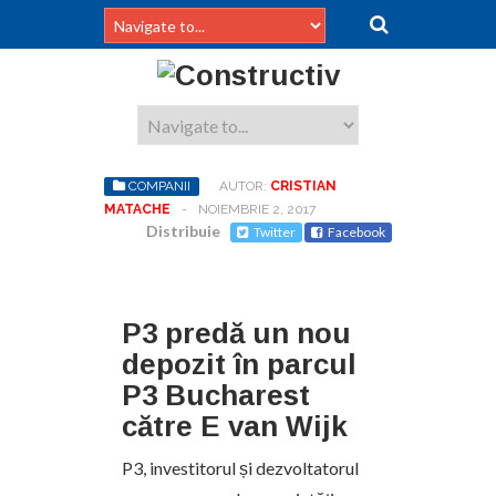
COMPANII
AUTOR:
CRISTIAN
MATACHE
-
NOIEMBRIE 2, 2017
Distribuie
Twitter
Facebook
P3 predă un nou
depozit în parcul
P3 Bucharest
către E van Wijk
P3, investitorul și dezvoltatorul