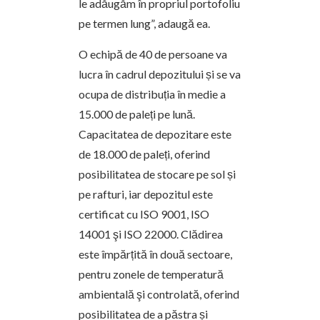
le adăugăm în propriul portofoliu
pe termen lung”, adaugă ea.
O echipă de 40 de persoane va
lucra în cadrul depozitului și se va
ocupa de distribuția în medie a
15.000 de paleți pe lună.
Capacitatea de depozitare este
de 18.000 de paleți, oferind
posibilitatea de stocare pe sol și
pe rafturi, iar depozitul este
certificat cu ISO 9001, ISO
14001 şi ISO 22000. Clădirea
este împărțită în două sectoare,
pentru zonele de temperatură
ambientală şi controlată, oferind
posibilitatea de a păstra și