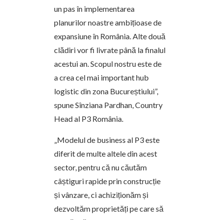
un pas în implementarea
planurilor noastre ambițioase de
expansiune în România. Alte două
clădiri vor fi livrate până la finalul
acestui an. Scopul nostru este de
a crea cel mai important hub
logistic din zona Bucureștiului”,
spune Sînziana Pardhan, Country
Head al P3 România.
„Modelul de business al P3 este
diferit de multe altele din acest
sector, pentru că nu căutăm
câștiguri rapide prin construcție
și vânzare, ci achiziționăm și
dezvoltăm proprietăți pe care să