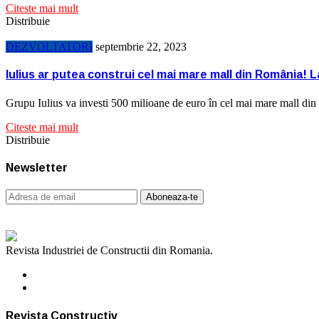
Citeste mai mult
Distribuie
DEZVOLTATORI
septembrie 22, 2023
Iulius ar putea construi cel mai mare mall din România! 
Grupu Iulius va investi 500 milioane de euro în cel mai mare mall d
Citeste mai mult
Distribuie
Newsletter
Revista Industriei de Constructii din Romania.
Revista Constructiv