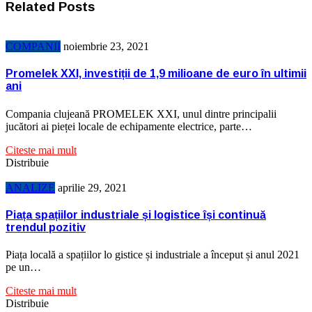
Related Posts
COMPANII
noiembrie 23, 2021
Promelek XXI, investiții de 1,9 milioane de euro în ultimii
ani
Compania clujeană PROMELEK XXI, unul dintre principalii
jucători ai pieței locale de echipamente electrice, parte…
Citeste mai mult
Distribuie
ANALIZE
aprilie 29, 2021
Piața spațiilor industriale și logistice își continuă
trendul pozitiv
Piața locală a spațiilor lo gistice și industriale a început și anul 2021
pe un…
Citeste mai mult
Distribuie