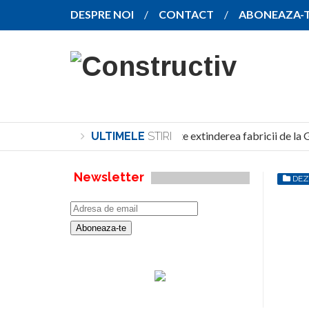
DESPRE NOI
CONTACT
ABONEAZA-
SANY pregătește extinderea fabricii de la G
ULTIMELE
STIRI
Newsletter
DEZ