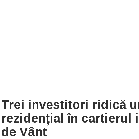
Trei investitori ridică
rezidențial în cartieru
de Vânt