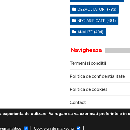
DEZVOLTATORI
(793)
NECLASIFICATE
(481)
ANALIZE
(404)
Navigheaza
Termeni si conditii
Politica de confidentialitate
Politica de cookies
Contact
experienta de utilizare. Va rugam sa va exprimati preferintele in c
|
|
-uri analitice
Cookie-uri de marketing