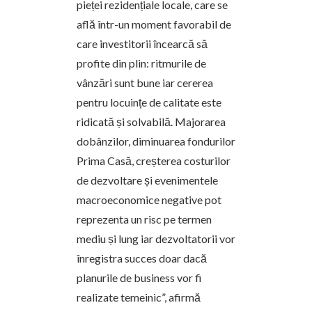
pieței rezidențiale locale, care se
află într-un moment favorabil de
care investitorii încearcă să
profite din plin: ritmurile de
vânzări sunt bune iar cererea
pentru locuințe de calitate este
ridicată și solvabilă. Majorarea
dobânzilor, diminuarea fondurilor
Prima Casă, creșterea costurilor
de dezvoltare și evenimentele
macroeconomice negative pot
reprezenta un risc pe termen
mediu și lung iar dezvoltatorii vor
înregistra succes doar dacă
planurile de business vor fi
realizate temeinic”, afirmă