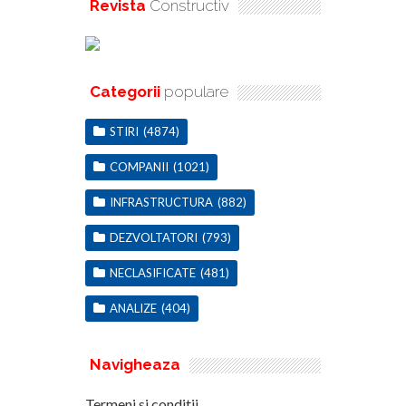
Revista
Constructiv
Categorii
populare
STIRI
(4874)
COMPANII
(1021)
INFRASTRUCTURA
(882)
DEZVOLTATORI
(793)
NECLASIFICATE
(481)
ANALIZE
(404)
Navigheaza
Termeni si conditii