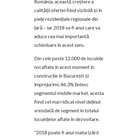
România, această creștere a
calității ofertei fiind vizibilă și în
piețe rezidențiale regionale din
țară – iar 2018 va fi anul care va
aduce cea mai importantă
schimbare în acest sens.
Din cele peste 12.000 de locuințe
noi aflate în acest moment în
construcție în București și
împrejurimi, 46,3% țintesc
segmentul middle market, acesta
fiind cel mai ridicat nivel deținut
vreodată de segment în totalul
locuințelor aflate în dezvoltare.
”2018 poate fi anul maturizării