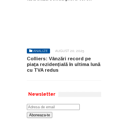
ANALIZE
AUGUST 20, 2025
Colliers: Vânzări record pe
piața rezidențială în ultima lună
cu TVA redus
Newsletter