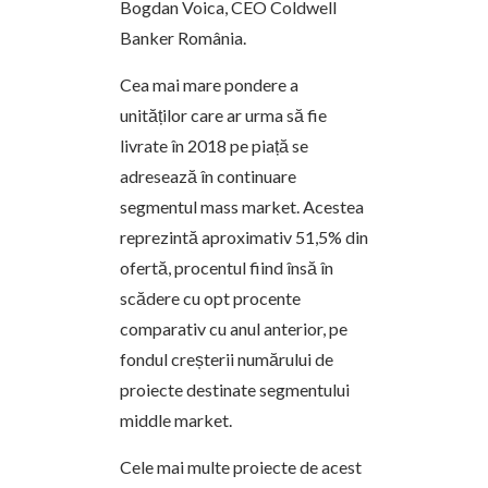
Bogdan Voica, CEO Coldwell
Banker România.
Cea mai mare pondere a
unităților care ar urma să fie
livrate în 2018 pe piață se
adresează în continuare
segmentul mass market. Acestea
reprezintă aproximativ 51,5% din
ofertă, procentul fiind însă în
scădere cu opt procente
comparativ cu anul anterior, pe
fondul creșterii numărului de
proiecte destinate segmentului
middle market.
Cele mai multe proiecte de acest