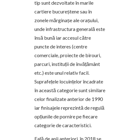
tip sunt dezvoltate în marile
cartiere bucureștene sau în
zonele mărginașe ale orașului,
unde infrastructura generală este
însă bună iar accesul către
puncte de interes (centre
comerciale, proiecte de birouri,
parcuri, instituții de învățământ
etc.) este unul relativ facil.
Suprafețele locuințelor încadrate
în această categorie sunt similare
celor finalizate anterior de 1990
iar finisajele reprezintă de regulă
opțiunile de pornire pe fiecare
categorie de caracteristici.
Față de anii anteriori, în 2018 se