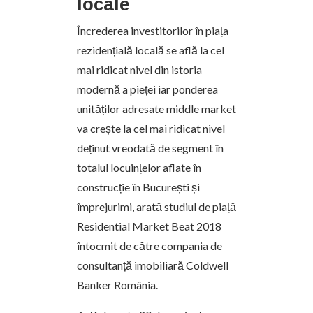
locale
Încrederea investitorilor în piața
rezidențială locală se află la cel
mai ridicat nivel din istoria
modernă a pieței iar ponderea
unităților adresate middle market
va crește la cel mai ridicat nivel
deținut vreodată de segment în
totalul locuințelor aflate în
construcție în București și
împrejurimi, arată studiul de piață
Residential Market Beat 2018
întocmit de către compania de
consultanță imobiliară Coldwell
Banker România.