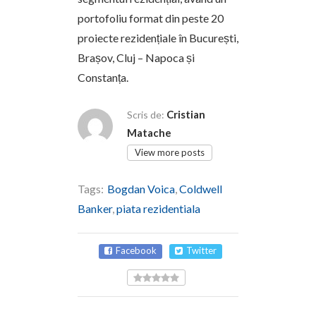
portofoliu format din peste 20
proiecte rezidențiale în București,
Brașov, Cluj – Napoca și
Constanța.
Cristian
Scris de:
Matache
View more posts
Tags:
Bogdan Voica
,
Coldwell
Banker
,
piata rezidentiala
Facebook
Twitter