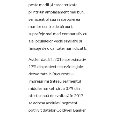
peste medii și caracterizate
printr-un amplasament mai bun,
semicentral sau în apropierea
marilor centre de birouri,
suprafețe mai mari comparativ cu
ale locuințelor vechi similare și
finisaje de o calitate mai ridicată.
Astfel, dacă în 2015 aproximativ
17% din proiectele rezidențiale
dezvoltate în București și
împrejurimi ținteau segmentul
middle market, circa 37% din
oferta nouă dezvoltată în 2017
se adresa aceluiași segment
potrivit datelor Coldwell Banker