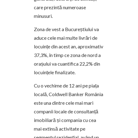
care prezintă numeroase
minusuri.
Zona de vest a Bucureștiului va
aduce cele mai multe livrări de
locuințe din acest an, aproximativ
37,3%, în timp ce zona de nord a
orașului va cuantifica 22,2% din
locuințele finalizate.
Cu o vechime de 12 ani pe piața
locală, Coldwell Banker România
este una dintre cele mai mari
companii locale de consultanță
imobiliară și compania cu cea
mai extinsă activitate pe
segmentul rezidențial, având un