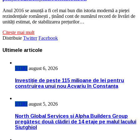
Anul 2016 se anunță a fi cel mai bun din istoria modernă a pieței
rezindențiale românești , ținând cont de numărul record de livrări de
unități estimat, de stabilizarea prețurilor…
Citeste mai mult
Distribuie
Twitter
Facebook
Ultimele articole
STIRI
august 6, 2026
Investiție de peste 115 milioane de lei pentru
construirea unui nou Acvariu în Constanța
STIRI
august 5, 2026
North Global Services și Alpha Builders Group
pregătesc două clădiri de 14 etaje pe malul lacului
Siutghiol