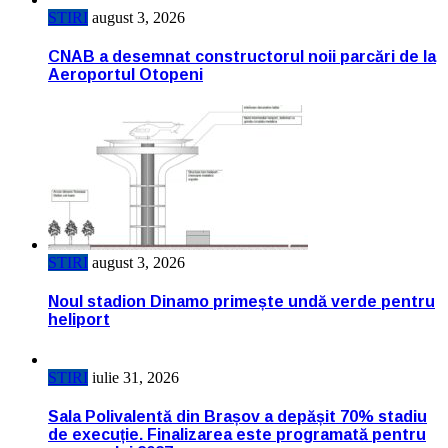
STIRI
august 3, 2026
CNAB a desemnat constructorul noii parcări de la
Aeroportul Otopeni
STIRI
august 3, 2026
Noul stadion Dinamo primește undă verde pentru
heliport
STIRI
iulie 31, 2026
Sala Polivalentă din Brașov a depășit 70% stadiu
de execuție. Finalizarea este programată pentru