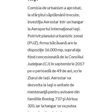
Comisia de urbanism a aprobat,
la sfârşitul săptămânii trecute,
investiţia Aerostar într-un hangar
la Aeroportul Internaţional Iaşi.
Potrivit planului urbanistic zonal
(PUZ), firma băcăuană are la
dispoziţie 16.000 mp, suprafaţa
fiind concesionată de la Consiliul
Judeţean (CJ) în septembrie 2017
pe o perioadă de 49 de ani, scrie
Ziarul de Iași. Aerostar va
dezvolta la Iaşi o unitate de
mentenanţă pentru avioane din
familiile Boeing 737 şi Airbus
320, iar la hangar se va putea