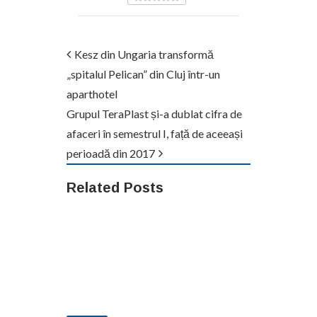
Kesz din Ungaria transformă
„spitalul Pelican” din Cluj într-un
aparthotel
Grupul TeraPlast și-a dublat cifra de
afaceri în semestrul I, față de aceeași
perioadă din 2017
Related Posts