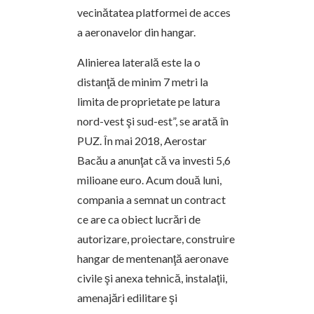
vecinătatea platformei de acces
a aeronavelor din hangar.
Alinierea laterală este la o
distanţă de minim 7 metri la
limita de proprietate pe latura
nord-vest şi sud-est”, se arată în
PUZ. În mai 2018, Aerostar
Bacău a anunţat că va investi 5,6
milioane euro. Acum două luni,
compania a semnat un contract
ce are ca obiect lucrări de
autorizare, proiectare, construire
hangar de mentenanţă aeronave
civile şi anexa tehnică, instalaţii,
amenajări edilitare şi