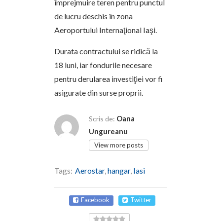
împrejmuire teren pentru punctul
de lucru deschis în zona
Aeroportului Internaţional Iaşi.
Durata contractului se ridică la
18 luni, iar fondurile necesare
pentru derularea investiţiei vor fi
asigurate din surse proprii.
Oana
Scris de:
Ungureanu
View more posts
Tags:
Aerostar
,
hangar
,
Iasi
Facebook
Twitter