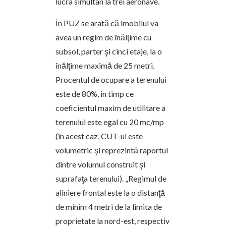
lucra simultan la trei aeronave.
În PUZ se arată că imobilul va
avea un regim de înălţime cu
subsol, parter şi cinci etaje, la o
înălţime maximă de 25 metri.
Procentul de ocupare a terenului
este de 80%, în timp ce
coeficientul maxim de utilitare a
terenului este egal cu 20 mc/mp
(în acest caz, CUT-ul este
volumetric şi reprezintă raportul
dintre volumul construit şi
suprafaţa terenului). „Regimul de
aliniere frontal este la o distanţă
de minim 4 metri de la limita de
proprietate la nord-est, respectiv