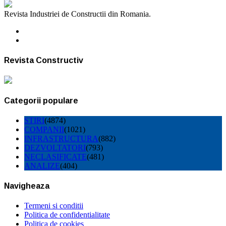
Revista Industriei de Constructii din Romania.
Revista Constructiv
Categorii populare
STIRI
(4874)
COMPANII
(1021)
INFRASTRUCTURA
(882)
DEZVOLTATORI
(793)
NECLASIFICATE
(481)
ANALIZE
(404)
Navigheaza
Termeni si conditii
Politica de confidentialitate
Politica de cookies