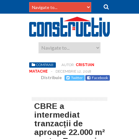
COMPANII
AUTOR:
CRISTIAN
MATACHE
-
DECEMBRIE 12, 2018
Distribuie
Twitter
Facebook
CBRE a
intermediat
tranzacții de
aproape 22.000 m²