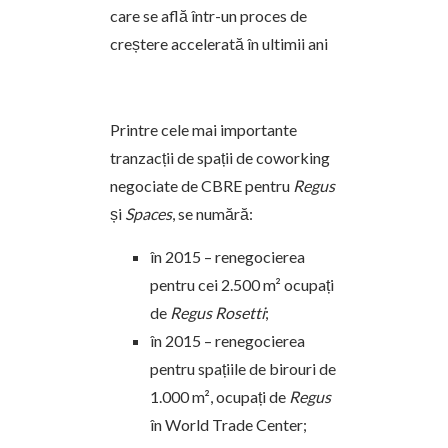
care se află într-un proces de
creștere accelerată în ultimii ani
Printre cele mai importante
tranzacții de spații de coworking
negociate de CBRE pentru
Regus
și
Spaces
, se numără:
în 2015 – renegocierea
pentru cei 2.500 m² ocupați
de
Regus Rosetti
;
în 2015 – renegocierea
pentru spațiile de birouri de
1.000 m², ocupați de
Regus
în World Trade Center;