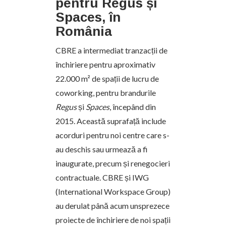
pentru Regus și
Spaces, în
România
CBRE a intermediat tranzacții de
închiriere pentru aproximativ
22.000 m² de spații de lucru de
coworking, pentru brandurile
Regus
și
Spaces
, începând din
2015. Această suprafață include
acorduri pentru noi centre care s-
au deschis sau urmează a fi
inaugurate, precum și renegocieri
contractuale. CBRE și IWG
(International Workspace Group)
au derulat până acum unsprezece
proiecte de închiriere de noi spații