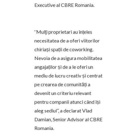
Executive al CBRE Romania.
‘’Mulţi proprietari au înțeles
necesitatea de a oferi viitorilor
chiriași spații de coworking.
Nevoia de a asigura mobilitatea
angajaților și de a le oferi un
mediu de lucru creativ și centrat
pe crearea de comunități a
devenit un criteriu relevant
pentru companii atunci când își
aleg sediul”, a declarat Vlad
Damian, Senior Advisor al CBRE
Romania.