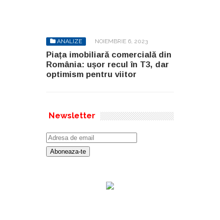
ANALIZE
NOIEMBRIE 6, 2023
Piața imobiliară comercială din
România: ușor recul în T3, dar
optimism pentru viitor
Newsletter