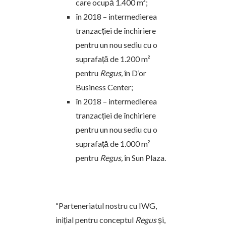
care ocupă 1.400 m²;
în 2018 – intermedierea
tranzacției de închiriere
pentru un nou sediu cu o
suprafață de 1.200 m²
pentru
Regus,
în D’or
Business Center;
în 2018 – intermedierea
tranzacției de închiriere
pentru un nou sediu cu o
suprafață de 1.000 m²
pentru
Regus,
în Sun Plaza.
“Parteneriatul nostru cu IWG,
inițial pentru conceptul
Regus
și,