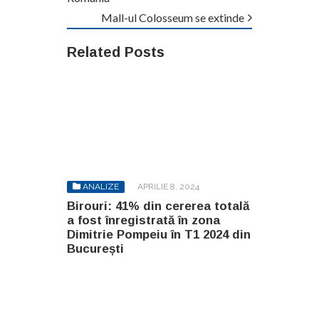
Mall-ul Colosseum se extinde
Related Posts
ANALIZE
APRILIE 8, 2024
Birouri: 41% din cererea totală
a fost înregistrată în zona
Dimitrie Pompeiu în T1 2024 din
București