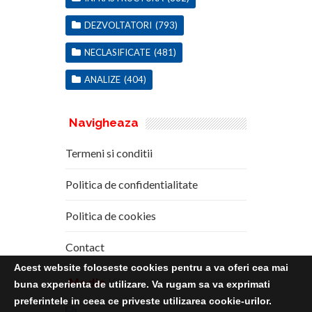
DEZVOLTATORI
(793)
NECLASIFICATE
(481)
ANALIZE
(404)
Navigheaza
Termeni si conditii
Politica de confidentialitate
Politica de cookies
Contact
Acest website foloseste cookies pentru a va oferi cea mai
Media
Kit
buna experienta de utilizare. Va rugam sa va exprimati
preferintele in ceea ce priveste utilizarea cookie-urilor.