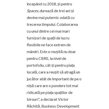
începând cu 2018, și pentru
Spaces
, durează de trei ani și
devine mai puternic odată cu
trecerea timpului. Colaborarea
cu unul dintre cei mai mari
furnizori de spații de lucru
flexibile ne face extrem de
mândri. Este o reușită nu doar
pentru CBRE, la nivel de
portofoliu, cât și pentru piața
locală, care a reușit să atragă un
jucător atât de important de pe o
nișă care are o pondere tot mai
ridicată pe piața spațiilor de
birouri”, a declarat Victor
Răchită, Business Development