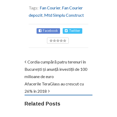
Tags:
Fan Courier
,
Fan Courier
depozit
,
Mtd Simplu Construct
Facebook
Twitter
Cordia cumpără patru terenuri în
București și anunță investiții de 100
milioane de euro
Afacerile TeraGlass au crescut cu
26% în 2018
Related Posts