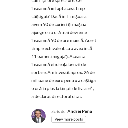
cam 1,5 ore spre 2 ore. Ce
înseamnă în fapt acest timp
câștigat? Dacă în Timișoara
avem 90 de curieri și mașina
ajunge cu o oră mai devreme
înseamnă 90 de ore muncă. Acest
timp e echivalent cu a avea încă
11 oameni angajați. Aceasta
înseamnă eficiența benzii de
sortare. Am investit aprox. 26 de
milioane de euro pentru a câștiga
o oră în plus la timpii de livrare” ,
a declarat directorul citat.
Andrei Pena
Scris de:
View more posts