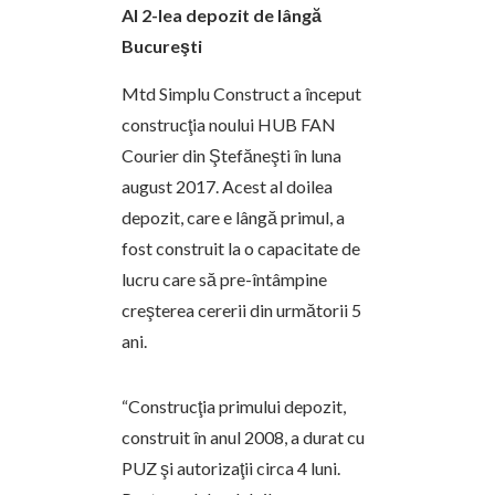
Al 2-lea depozit de lângă
Bucureşti
Mtd Simplu Construct a început
construcţia noului HUB FAN
Courier din Ştefăneşti în luna
august 2017. Acest al doilea
depozit, care e lângă primul, a
fost construit la o capacitate de
lucru care să pre-întâmpine
creşterea cererii din următorii 5
ani.
“Construcţia primului depozit,
construit în anul 2008, a durat cu
PUZ şi autorizaţii circa 4 luni.