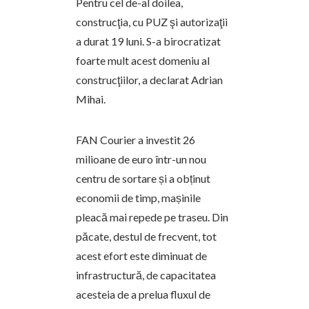
Pentru cel de-al doilea,
construcţia, cu PUZ şi autorizaţii
a durat 19 luni. S-a birocratizat
foarte mult acest domeniu al
construcţiilor, a declarat Adrian
Mihai.
FAN Courier a investit 26
milioane de euro într-un nou
centru de sortare și a obținut
economii de timp, mașinile
pleacă mai repede pe traseu. Din
păcate, destul de frecvent, tot
acest efort este diminuat de
infrastructură, de capacitatea
acesteia de a prelua fluxul de