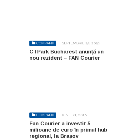
COMPANII
SEPTEMBRIE 25, 2019
CTPark Bucharest anunță un
nou rezident – FAN Courier
COMPANII
IUNIE 21, 2016
Fan Courier a investit 5
milioane de euro în primul hub
regional, la Brașov