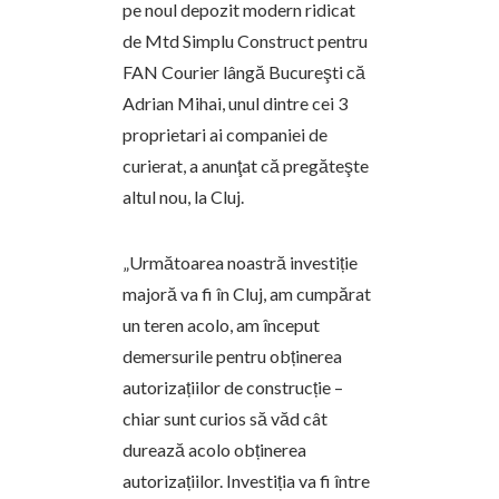
pe noul depozit modern ridicat
de Mtd Simplu Construct pentru
FAN Courier lângă Bucureşti că
Adrian Mihai, unul dintre cei 3
proprietari ai companiei de
curierat, a anunţat că pregăteşte
altul nou, la Cluj.
„Următoarea noastră investiție
majoră va fi în Cluj, am cumpărat
un teren acolo, am început
demersurile pentru obținerea
autorizațiilor de construcție –
chiar sunt curios să văd cât
durează acolo obținerea
autorizațiilor. Investiția va fi între