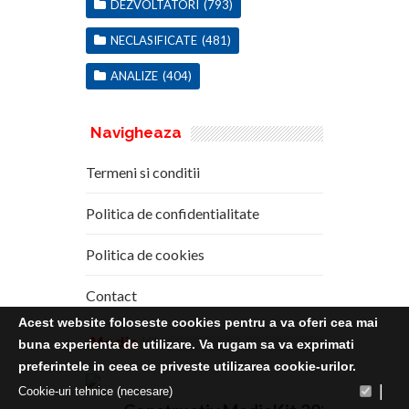
DEZVOLTATORI
(793)
NECLASIFICATE
(481)
ANALIZE
(404)
Navigheaza
Termeni si conditii
Politica de confidentialitate
Politica de cookies
Contact
Acest website foloseste cookies pentru a va oferi cea mai
Media
Kit
buna experienta de utilizare. Va rugam sa va exprimati
preferintele in ceea ce priveste utilizarea cookie-urilor.
|
Cookie-uri tehnice (necesare)