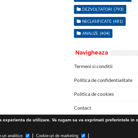
DEZVOLTATORI
(793)
NECLASIFICATE
(481)
ANALIZE
(404)
Navigheaza
Termeni si conditii
Politica de confidentialitate
Politica de cookies
Contact
experienta de utilizare. Va rugam sa va exprimati preferintele in c
|
|
-uri analitice
Cookie-uri de marketing