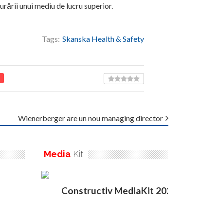
gurării unui mediu de lucru superior.
Tags:
Skanska Health & Safety
Wienerberger are un nou managing director
Media
Kit
Constructiv MediaKit 2020