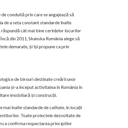
e de conduită prin care se angajează să
ția de a seta constant standarde înalte
să răspundă cât mai bine cerințelor locurilor
Încă din 2011, Skanska România alege să
ctele demarate, și își propune ca prin
logice de birouri destinate creării unor
pania și-a început activitatea în România în
tare imobiliară și construcții.
 mai înalte standarde de calitate, în locații
nvestitorilor. Toate proiectele dezvoltate de
u a confirma respectarea principiilor