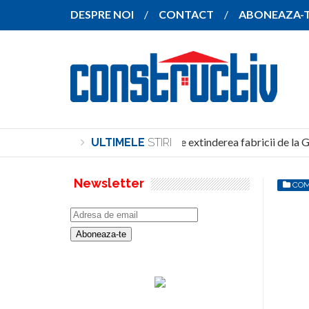
DESPRE NOI
CONTACT
ABONEAZA-
SANY pregătește extinderea fabricii de la G
ULTIMELE
STIRI
Newsletter
COM