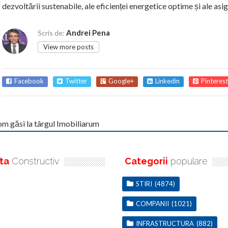
dezvoltării sustenabile, ale eficienței energetice optime și ale asi
Andrei Pena
Scris de:
View more posts
Facebook
Twitter
Google+
Linkedin
Pinterest
m găsi la târgul Imobiliarum
ta
Constructiv
Categorii
populare
STIRI
(4874)
COMPANII
(1021)
INFRASTRUCTURA
(882)