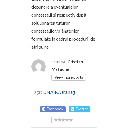
depunere a eventualelor
contestații și respectiv după
soluționarea tuturor
contestaților/plângerilor
formulate în cadrul procedurii de
atribuire.
Cristian
Scris de:
Matache
View more posts
Tags:
CNAIR
,
Strabag
Facebook
Twitter