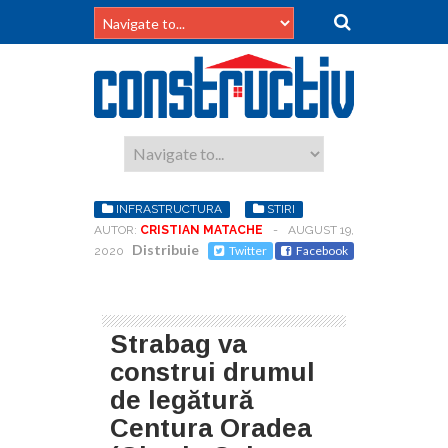
INFRASTRUCTURA
STIRI
AUTOR:
CRISTIAN MATACHE
-
AUGUST 19,
Distribuie
Twitter
Facebook
2020
Strabag va
construi drumul
de legătură
Centura Oradea