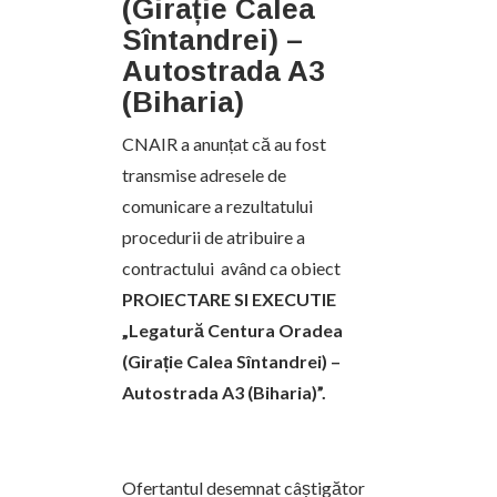
(Girație Calea
Sîntandrei) –
Autostrada A3
(Biharia)
CNAIR a anunțat că au fost
transmise adresele de
comunicare a rezultatului
procedurii de atribuire a
contractului având ca obiect
PROIECTARE SI EXECUTIE
„Legatură Centura Oradea
(Girație Calea Sîntandrei) –
Autostrada A3 (Biharia)”.
Ofertantul desemnat câștigător