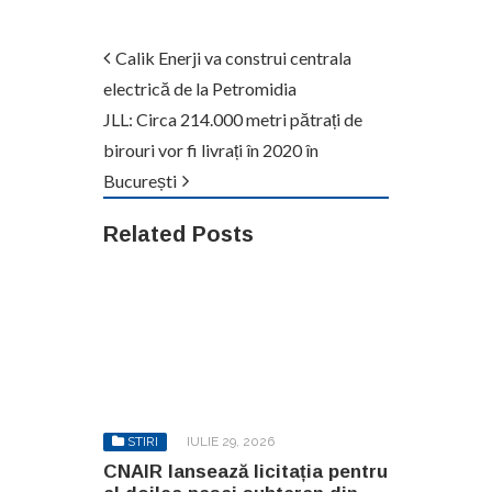
Calik Enerji va construi centrala
electrică de la Petromidia
JLL: Circa 214.000 metri pătrați de
birouri vor fi livrați în 2020 în
București
Related Posts
STIRI
IULIE 29, 2026
CNAIR lansează licitația pentru