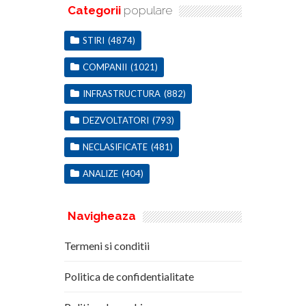
Categorii
populare
STIRI
(4874)
COMPANII
(1021)
INFRASTRUCTURA
(882)
DEZVOLTATORI
(793)
NECLASIFICATE
(481)
ANALIZE
(404)
Navigheaza
Termeni si conditii
Politica de confidentialitate