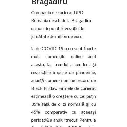
Bragadiru
Compania de curierat DPD
România deschide la Bragadiru
un nou depozit, investiţie de
jumătate de milion de euro.
ia de COVID-19 a crescut foarte
mult comenzile online anul
acesta, iar trendul ascendent şi
restricţiile impuse de pandemie,
anunţă comenzi online record de
Black Friday. Firmele de curierat
estimează o creştere cu cel puţin
35% faţă de o zi normală şi cu
45% comparativ cu aceeaşi
perioadă a anului trecut. Pentru a