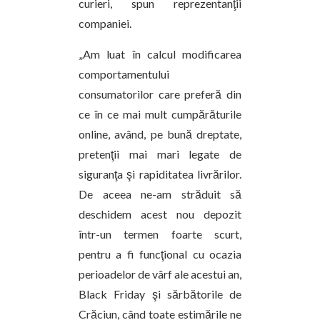
curieri, spun reprezentanţii
companiei.
„Am luat în calcul modificarea
comportamentului
consumatorilor care preferă din
ce în ce mai mult cumpărăturile
online, având, pe bună dreptate,
pretenţii mai mari legate de
siguranţa şi rapiditatea livrărilor.
De aceea ne-am străduit să
deschidem acest nou depozit
într-un termen foarte scurt,
pentru a fi funcţional cu ocazia
perioadelor de vârf ale acestui an,
Black Friday şi sărbătorile de
Crăciun, când toate estimările ne