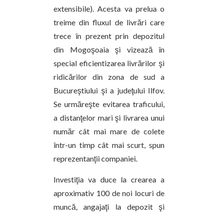
extensibile). Acesta va prelua o
treime din fluxul de livrări care
trece în prezent prin depozitul
din Mogoşoaia şi vizează în
special eficientizarea livrărilor şi
ridicărilor din zona de sud a
Bucureştiului şi a judeţului Ilfov.
Se urmăreşte evitarea traficului,
a distanţelor mari şi livrarea unui
număr cât mai mare de colete
într-un timp cât mai scurt, spun
reprezentanţii companiei.
Investiţia va duce la crearea a
aproximativ 100 de noi locuri de
muncă, angajaţi la depozit şi