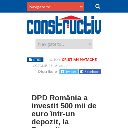
STIRI
AUTOR:
CRISTIAN MATACHE
-
OCTOMBRIE 28, 2020
Distribuie
Twitter
Facebook
DPD România a
investit 500 mii de
euro într-un
depozit, la