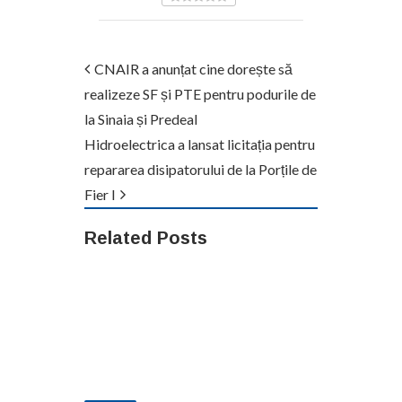
CNAIR a anunțat cine dorește să
realizeze SF și PTE pentru podurile de
la Sinaia și Predeal
Hidroelectrica a lansat licitația pentru
repararea disipatorului de la Porțile de
Fier I
Related Posts