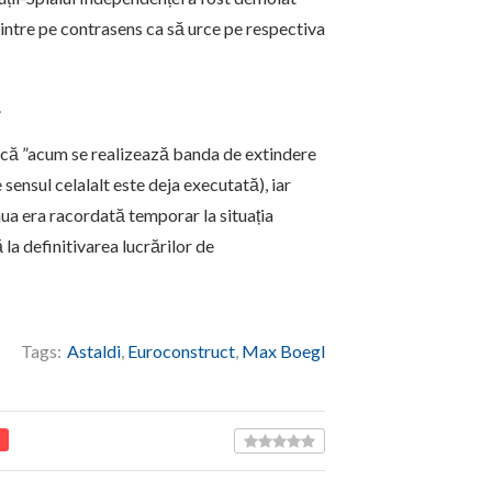
intre pe contrasens ca să urce pe respectiva
.
 că ”acum se realizează banda de extindere
 sensul celalalt este deja executată), iar
eaua era racordată temporar la situația
 la definitivarea lucrărilor de
Tags:
Astaldi
,
Euroconstruct
,
Max Boegl