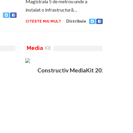
Magistrala 5 de metrou unde a
instalat o infrastructură…
Distribuie
CITESTE MAI MULT
Media
Kit
Constructiv MediaKit 2020