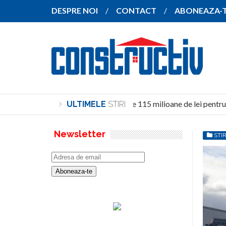
DESPRE NOI
CONTACT
ABONEAZA-
Investiție de peste 115 milioane de lei pentru 
ULTIMELE
STIRI
Newsletter
STIR