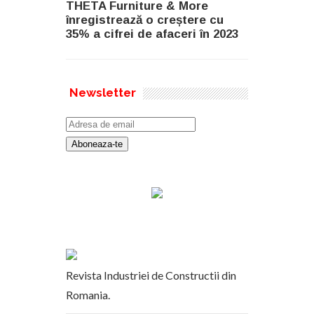
18, 2023
THETA Furniture & More
înregistrează o creștere cu
35% a cifrei de afaceri în 2023
Newsletter
Revista Industriei de Constructii din
Romania.