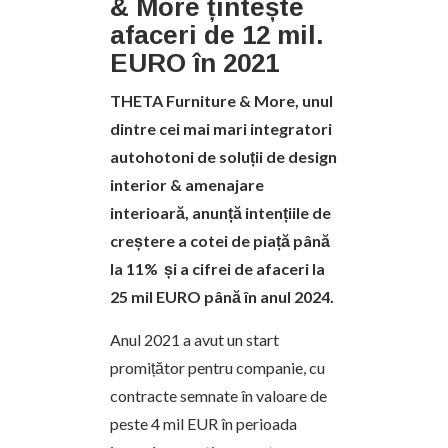
& More țintește
afaceri de 12 mil.
EURO în 2021
THETA Furniture & More, unul
dintre cei mai mari integratori
autohotoni de soluții de design
interior & amenajare
interioară, anunță intențiile de
creștere a cotei de piață până
la 11% și a cifrei de afaceri la
25 mil EURO până în anul 2024.
Anul 2021 a avut un start
promițător pentru companie, cu
contracte semnate în valoare de
peste 4 mil EUR în perioada