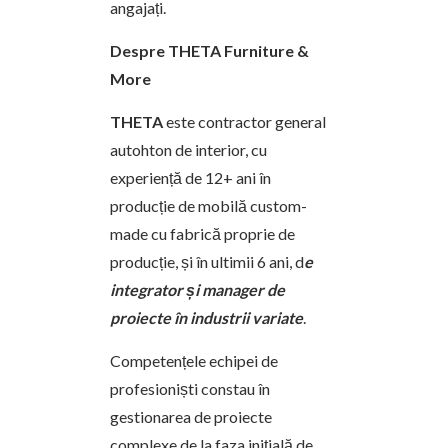
angajați.
Despre THETA Furniture &
More
THETA
este contractor general
autohton de interior, cu
experiență de 12+ ani în
producție de mobilă custom-
made cu fabrică proprie de
producție, și în ultimii 6 ani, d
e
integrator și manager de
proiecte în industrii variate
.
Competențele echipei de
profesioniști constau în
gestionarea de proiecte
complexe de la faza inițială de