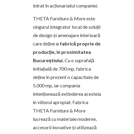
intrat în acționariatul companiei.
THETA Furniture & More este
singurul integrator local de soluții
de design și amenajare interioară
care deține
o fabrică proprie de
producție, în proximitatea
Bucureștiului.
Cu o suprafață
initiațială de 700 mp, fabrica
deține în prezent o capacitate de
5.000 mp, iar compania
intenționează extinderea acesteia
în viitorul apropiat. Fabrica
THETA Furniture & More
lucrează cu materiale moderne,
accesorii inovative și utilizează