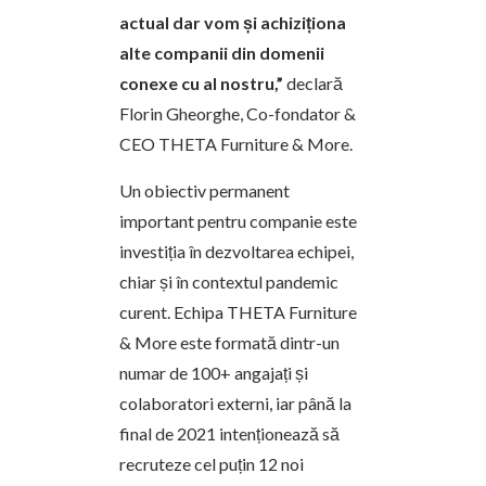
actual dar vom și achiziționa
alte companii din domenii
conexe cu al nostru,”
declară
Florin Gheorghe, Co-fondator &
CEO THETA Furniture & More.
Un obiectiv permanent
important pentru companie este
investiția în dezvoltarea echipei,
chiar și în contextul pandemic
curent. Echipa THETA Furniture
& More este formată dintr-un
numar de 100+ angajați și
colaboratori externi, iar până la
final de 2021 intenționează să
recruteze cel puțin 12 noi