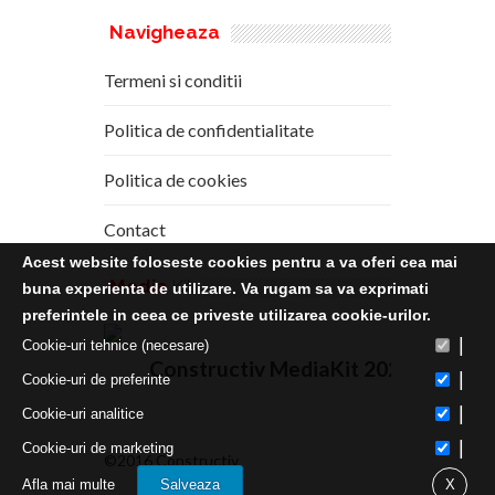
Navigheaza
Termeni si conditii
Politica de confidentialitate
Politica de cookies
Contact
Acest website foloseste cookies pentru a va oferi cea mai
Media
Kit
buna experienta de utilizare. Va rugam sa va exprimati
preferintele in ceea ce priveste utilizarea cookie-urilor.
|
Cookie-uri tehnice (necesare)
Constructiv MediaKit 2020
|
Cookie-uri de preferinte
|
Cookie-uri analitice
|
Cookie-uri de marketing
©2016 Constructiv
Afla mai multe
Salveaza
X