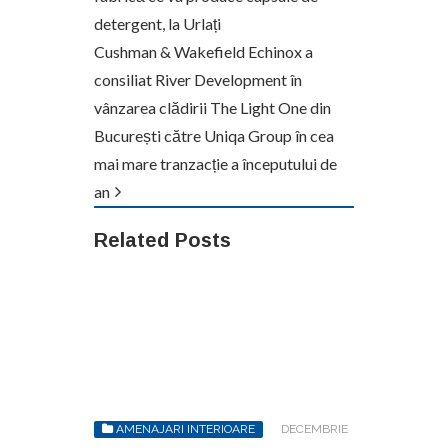
detergent, la Urlați
Cushman & Wakefield Echinox a
consiliat River Development în
vânzarea clădirii The Light One din
București către Uniqa Group în cea
mai mare tranzacție a începutului de
an
Related Posts
AMENAJARI INTERIOARE
DECEMBRIE