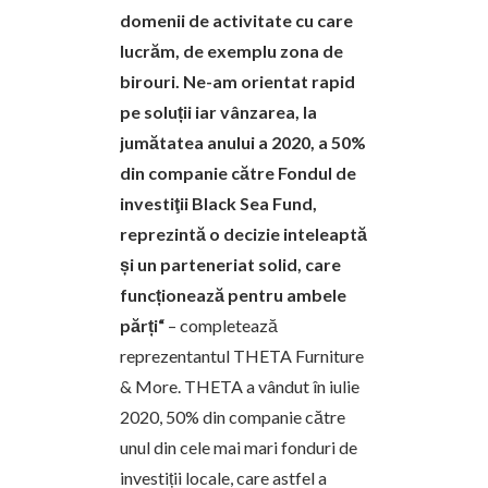
domenii de activitate cu care
lucrăm, de exemplu zona de
birouri. Ne-am orientat rapid
pe soluții iar vânzarea, la
jumătatea anului a 2020, a 50%
din companie către Fondul de
investiţii Black Sea Fund,
reprezintă o decizie inteleaptă
și un parteneriat solid, care
funcționează pentru ambele
părți“
– completează
reprezentantul THETA Furniture
& More. THETA a vândut în iulie
2020, 50% din companie către
unul din cele mai mari fonduri de
investiții locale, care astfel a