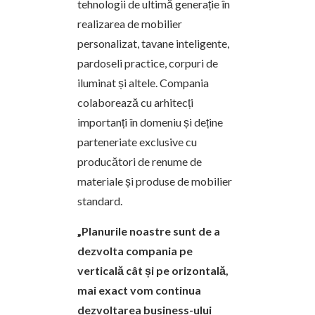
tehnologii de ultimă genera­ție în
realizarea de mobilier
personalizat, tavane inteligente,
pardoseli practice, corpuri de
iluminat și altele. Compania
colaborează cu arhitecți
importanți în domeniu și deține
parteneriate exclusive cu
producători de renume de
materiale și produse de mobilier
standard.
„Planurile noastre sunt de a
dezvolta compania pe
verticală cât și pe orizontală,
mai exact vom continua
dezvoltarea business-ului