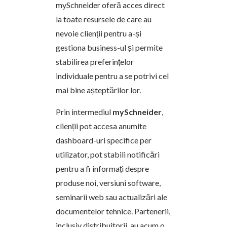
mySchneider oferă acces direct
la toate resursele de care au
nevoie clienții pentru a-și
gestiona business-ul și permite
stabilirea preferințelor
individuale pentru a se potrivi cel
mai bine așteptărilor lor.
Prin intermediul
mySchneider
,
clienții pot accesa anumite
dashboard-uri specifice per
utilizator, pot stabili notificări
pentru a fi informați despre
produse noi, versiuni software,
seminarii web sau actualizări ale
documentelor tehnice. Partenerii,
inclusiv distribuitorii, au acum o