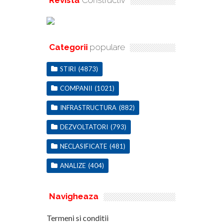
Revista
Constructiv
Categorii
populare
STIRI
(4873)
COMPANII
(1021)
INFRASTRUCTURA
(882)
DEZVOLTATORI
(793)
NECLASIFICATE
(481)
ANALIZE
(404)
Navigheaza
Termeni si conditii