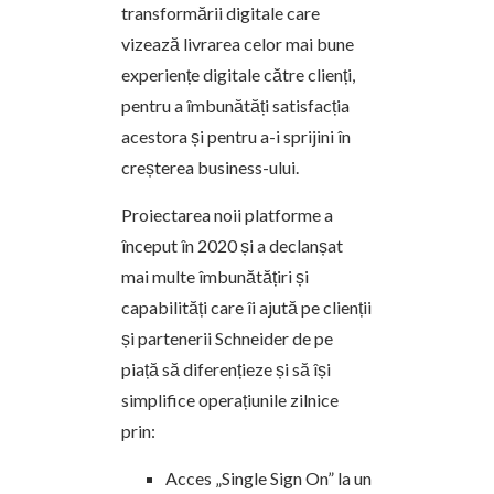
transformării digitale care
vizează livrarea celor mai bune
experiențe digitale către clienți,
pentru a îmbunătăți satisfacția
acestora și pentru a-i sprijini în
creșterea business-ului.
Proiectarea noii platforme a
început în 2020 și a declanșat
mai multe îmbunătățiri și
capabilități care îi ajută pe clienții
și partenerii Schneider de pe
piață să diferențieze și să își
simplifice operațiunile zilnice
prin:
Acces „Single Sign On” la un