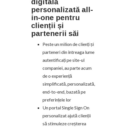
digitală
personalizată all-
in-one pentru
clienții și
partenerii săi
Peste un milion de clienți și
parteneri din întreaga lume
autentificați pe site-ul
companiei, au parte acum
de o experiență
simplificată, personalizată,
end-to-end, bazată pe
preferințele lor
Un portal Single Sign On
personalizat ajută clienții
să stimuleze creșterea