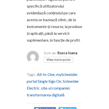
specifică utilizatorului
evidențiază conținutul pe care
acesta se bazează zilnic, de la
instrumente și resurse, la produse
și aplicații, până la servicii
suplimentare, în funcție de profil.
Rosca Ioana
Scris de:
View more posts
Tags:
All-In-One
,
mySchneider
,
portal Single Sign On
,
Schneider
Electric
,
site-ul companiei
,
transformarea digitală