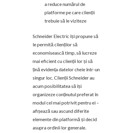
a reduce numărul de
platforme pe care clienții
trebuie să le viziteze
Schneider Electric își propune să
le permită clienților să
economisească timp, să lucreze
mai eficient cu clienții lor și să
țină evidența datelor cheie într-un
singur loc. Clienții Schneider au
acum posibilitatea să își
organizeze conținutul preferat în
modul cel mai potrivit pentru ei –
afișează sau ascund diferite
elemente din platformă și decid
asupra ordinii lor generale.