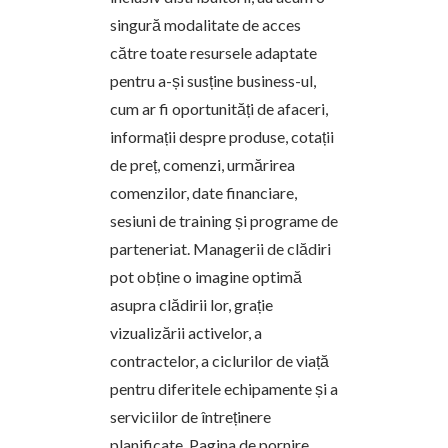
singură modalitate de acces
către toate resursele adaptate
pentru a-și susține business-ul,
cum ar fi oportunități de afaceri,
informații despre produse, cotații
de preț, comenzi, urmărirea
comenzilor, date financiare,
sesiuni de training și programe de
parteneriat. Managerii de clădiri
pot obține o imagine optimă
asupra clădirii lor, grație
vizualizării activelor, a
contractelor, a ciclurilor de viață
pentru diferitele echipamente și a
serviciilor de întreținere
planificate. Pagina de pornire