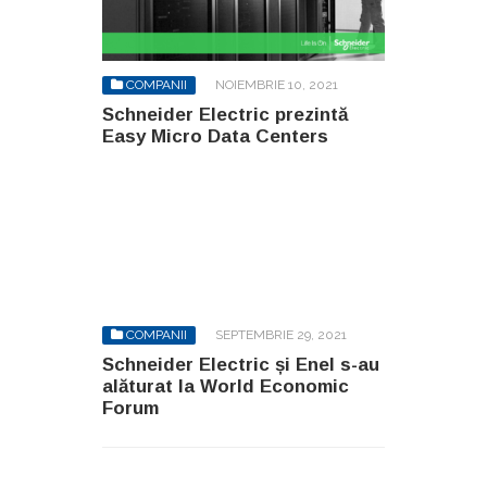
COMPANII
NOIEMBRIE 10, 2021
Schneider Electric prezintă
Easy Micro Data Centers
COMPANII
SEPTEMBRIE 29, 2021
Schneider Electric și Enel s-au
alăturat la World Economic
Forum