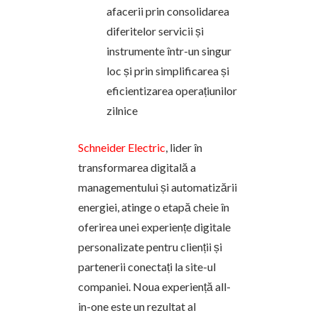
afacerii prin consolidarea
diferitelor servicii și
instrumente într-un singur
loc și prin simplificarea și
eficientizarea operațiunilor
zilnice
Schneider Electric
, lider în
transformarea digitală a
managementului și automatizării
energiei, atinge o etapă cheie în
oferirea unei experiențe digitale
personalizate pentru clienții și
partenerii conectați la site-ul
companiei. Noua experiență all-
in-one este un rezultat al