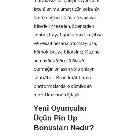
mütəxəssislər çalışır. Oyunçular
istənilən məlumat üçün şöbənin
əməkdaşları ilə əlaqə saxlaya
bilərlər. Məsələn, ödənişdən
sonra kifayət qədər vaxt keçibsə
və vəsait hesaba oturmayıbsa,
kömək istəyə bilərsiniz. Kazino
nümayəndələri ilə əlaqə
qurmağın ən asan yolu onlayn
söhbətdir. Bu xidmət bütün
platformalarda, o cümlədən
mobil kazinoda işləyir.
Yeni Oyunçular
Üçün Pin Up
Bonusları Nədir?