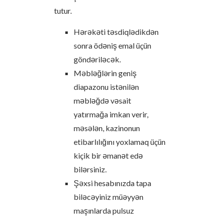
tutur.
Hərəkəti təsdiqlədikdən
sonra ödəniş emal üçün
göndəriləcək.
Məbləğlərin geniş
diapazonu istənilən
məbləğdə vəsait
yatırmağa imkan verir,
məsələn, kazinonun
etibarlılığını yoxlamaq üçün
kiçik bir əmanət edə
bilərsiniz.
Şəxsi hesabınızda tapa
biləcəyiniz müəyyən
maşınlarda pulsuz