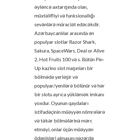
əyləncə axtarışında olan,
müxtəlifliyi və funksionallığı
sevənlərə müraciət edəcəkdir.
Azərbaycanlılar arasında ən
populyar slotlar Razor Shark,
Sakura, SpaceWars, Deal or Alive
2, Hot Fruits 100 və s. Bütün Pin-
Up kazino slot maşınları bir
bölmədə yerləşir və
populyar/yenilərə bölünür və hər
bir slotu ayrıca yükləmək imkanı
yoxdur. Oyunun qaydaları
istifadəçinin müəyyən nömrələrə
və təkər bölmələrinə mərc
etməyi, onlar üçün müəyyən
ödənişləri almasını nəzərdə