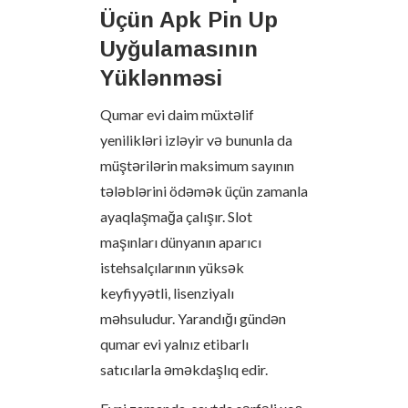
Üçün Apk Pin Up
Uyğulamasının
Yüklənməsi
Qumar evi daim müxtəlif
yenilikləri izləyir və bununla da
müştərilərin maksimum sayının
tələblərini ödəmək üçün zamanla
ayaqlaşmağa çalışır. Slot
maşınları dünyanın aparıcı
istehsalçılarının yüksək
keyfiyyətli, lisenziyalı
məhsuludur. Yarandığı gündən
qumar evi yalnız etibarlı
satıcılarla əməkdaşlıq edir.