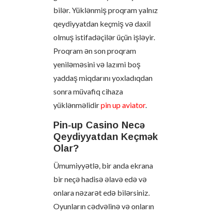
bilər. Yüklənmiş proqram yalnız
qeydiyyatdan keçmiş və daxil
olmuş istifadəçilər üçün işləyir.
Proqram ən son proqram
yeniləməsini və lazımi boş
yaddaş miqdarını yoxladıqdan
sonra müvafiq cihaza
yüklənməlidir
pin up aviator
.
Pin-up Casino Necə
Qeydiyyatdan Keçmək
Olar?
Ümumiyyətlə, bir anda ekrana
bir neçə hadisə əlavə edə və
onlara nəzarət edə bilərsiniz.
Oyunların cədvəlinə və onların