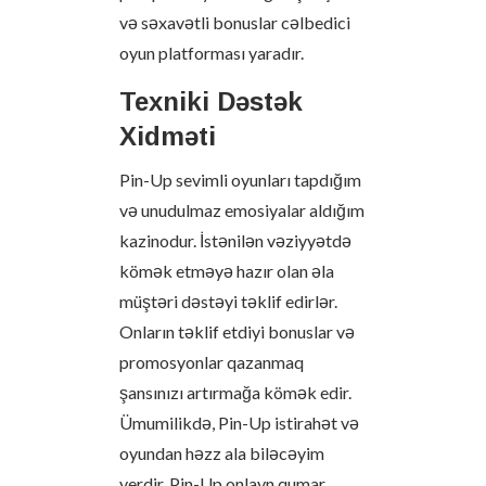
və səxavətli bonuslar cəlbedici
oyun platforması yaradır.
Texniki Dəstək
Xidməti
Pin-Up sevimli oyunları tapdığım
və unudulmaz emosiyalar aldığım
kazinodur. İstənilən vəziyyətdə
kömək etməyə hazır olan əla
müştəri dəstəyi təklif edirlər.
Onların təklif etdiyi bonuslar və
promosyonlar qazanmaq
şansınızı artırmağa kömək edir.
Ümumilikdə, Pin-Up istirahət və
oyundan həzz ala biləcəyim
yerdir. Pin-Up onlayn qumar