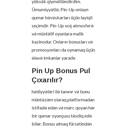
yüksək qiymətləndirdim.
Ümumiyyətlə, Pin-Up onlayn
qumar həvəskarları üçün layiqli
seçimdir. Pin-Up xoş atmosferə
və müxtəlif oyunlara malik
kazinodur. Onların bonusları və
promosyonları da oynamaq üçün
əlavə imkanlar yaradır.
Pin Up Bonus Pul
Çıxarılır?
hədiyyələri ilə tanınır və bunu
müntəzəm olaraq platformadan
istifadə edən və mərc qoyan hər
bir qumar oyunçusu təsdiq edə
bilər. Bonus almaq fürsətindən