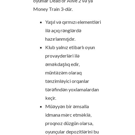
oyunlar Dead or Alive 2 və ya
Money Train 3-dür.
Yaşıl və qırmızı elementləri
ilə açıq rənglərdə
hazırlanmışdır.
Klub yalnız etibarlı oyun
provayderləri ilə
əməkdaşlıq edir,
müntəzəm olaraq
tənzimləyici orqanlar
tərəfindən yoxlamalardan
keçir.
Müəyyən bir əmsalla
idmana mərc etməklə,
proqnoz düzgün olarsa,
oyunçular depozitlərini bu