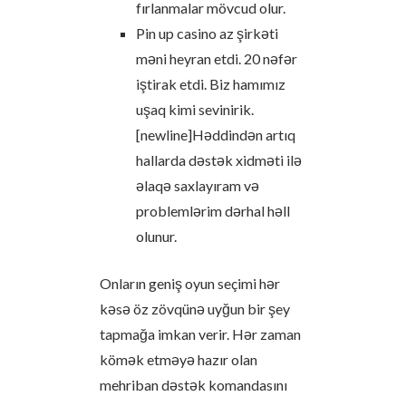
fırlanmalar mövcud olur.
Pin up casino az şirkəti
məni heyran etdi. 20 nəfər
iştirak etdi. Biz hamımız
uşaq kimi sevinirik.
[newline]Həddindən artıq
hallarda dəstək xidməti ilə
əlaqə saxlayıram və
problemlərim dərhal həll
olunur.
Onların geniş oyun seçimi hər
kəsə öz zövqünə uyğun bir şey
tapmağa imkan verir. Hər zaman
kömək etməyə hazır olan
mehriban dəstək komandasını