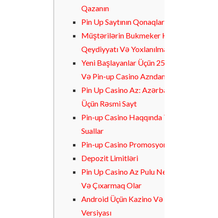
Qazanın
Pin Up Saytının Qonaqları
Müştərilərin Bukmeker Kontorunun
Qeydiyyatı Və Yoxlanılması Pin Up
Yeni Başlayanlar Üçün 250 Pulsuz Fırlan
Və Pin-up Casino Azndan Digər Bonuslar
Pin Up Casino Az: Azərbaycan Istifadəçil
Üçün Rəsmi Sayt
Pin-up Casino Haqqında Tez-tez Verilən
Suallar
Pin-up Casino Promosyonları Və Bonusla
Depozit Limitləri
Pin Up Casino Az Pulu Necə Yerləşdirm
Və Çıxarmaq Olar
Android Üçün Kazino Və Proqramın Mob
Versiyası