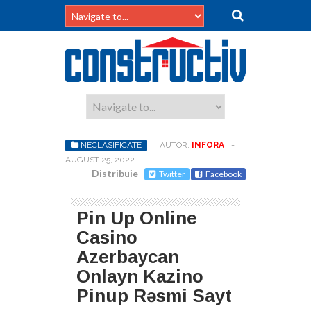
NECLASIFICATE
AUTOR:
INFORA
-
AUGUST 25, 2022
Distribuie
Twitter
Facebook
Pin Up Online
Casino
Azerbaycan ️
Onlayn Kazino
Pinup Rəsmi Sayt