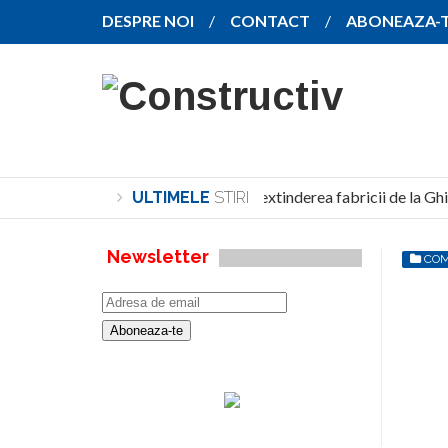
DESPRE NOI
CONTACT
ABONEAZA-
SANY pregătește extinderea fabricii de la Ghi
ULTIMELE
STIRI
Newsletter
COM