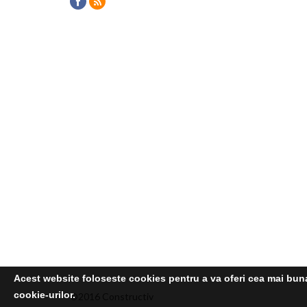
Acest website foloseste cookies pentru a va oferi cea mai buna 
cookie-urilor.
©2016 Constructiv