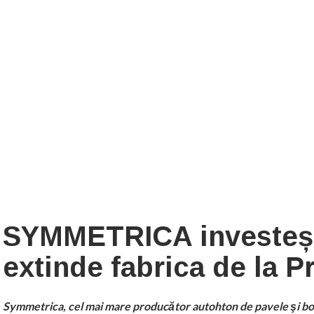
SYMMETRICA investește
extinde fabrica de la P
Symmetrica,
cel mai mare producător autohton de pavele şi bor