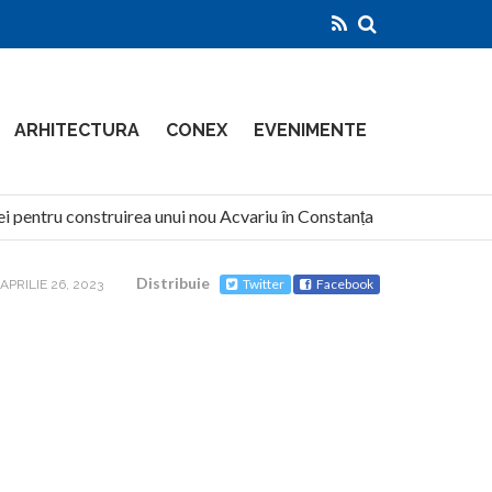
ARHITECTURA
CONEX
EVENIMENTE
 pentru construirea unui nou Acvariu în Constanța
North Gl
Distribuie
Twitter
Facebook
APRILIE 26, 2023