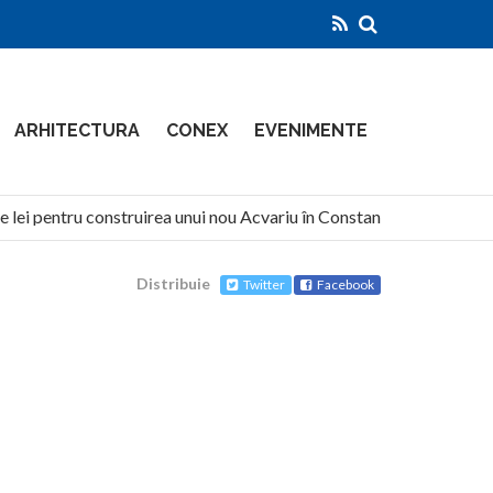
ARHITECTURA
CONEX
EVENIMENTE
lei pentru construirea unui nou Acvariu în Constanța
North
Distribuie
Twitter
Facebook