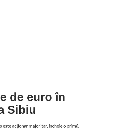
ne de euro în
a Sibiu
 este acționar majoritar, încheie o primă