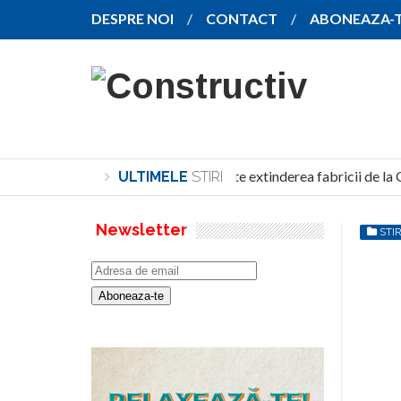
DESPRE NOI
CONTACT
ABONEAZA-
SANY pregătește extinderea fabricii de la 
ULTIMELE
STIRI
Newsletter
STIR