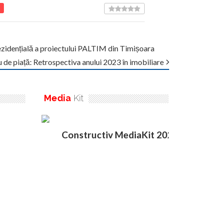
ezidențială a proiectului PALTIM din Timișoara
u de piață: Retrospectiva anului 2023 în imobiliare
Media
Kit
Constructiv MediaKit 2020