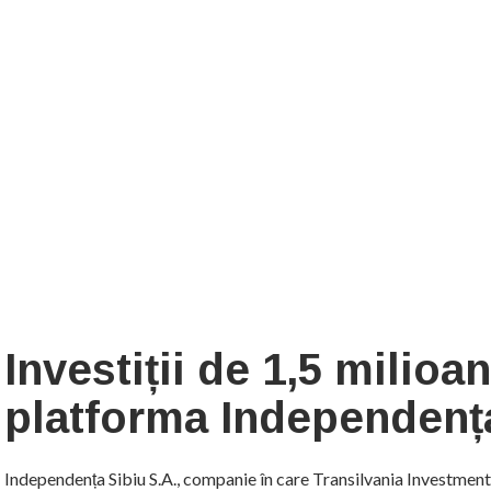
Investiții de 1,5 milioa
platforma Independenț
Independența Sibiu S.A., companie în care Transilvania Investments