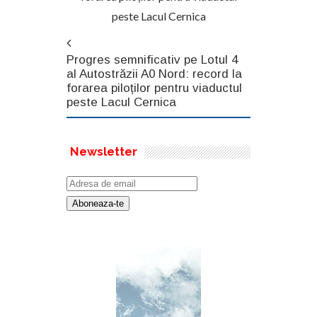
peste Lacul Cernica
Progres semnificativ pe Lotul 4
al Autostrăzii A0 Nord: record la
forarea piloților pentru viaductul
peste Lacul Cernica
Newsletter