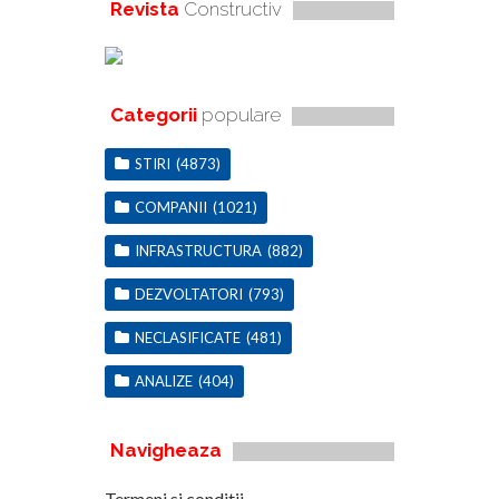
Revista
Constructiv
Categorii
populare
STIRI
(4873)
COMPANII
(1021)
INFRASTRUCTURA
(882)
DEZVOLTATORI
(793)
NECLASIFICATE
(481)
ANALIZE
(404)
Navigheaza
Termeni si conditii