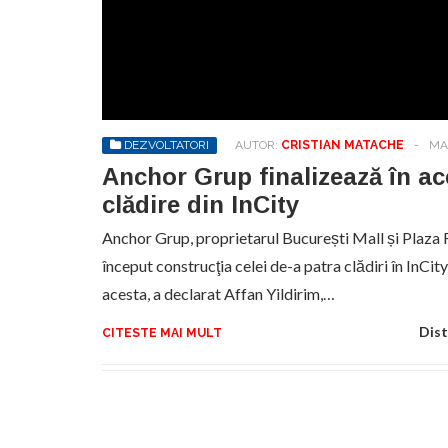
DEZVOLTATORI
AUTOR:
CRISTIAN MATACHE
-
MAI
Anchor Grup finalizează în ac
clădire din InCity
Anchor Grup, proprietarul București Mall și Plaza 
început construcţia celei de-a patra clădiri în InCity,
acesta, a declarat Affan Yildirim,…
Dist
CITESTE MAI MULT