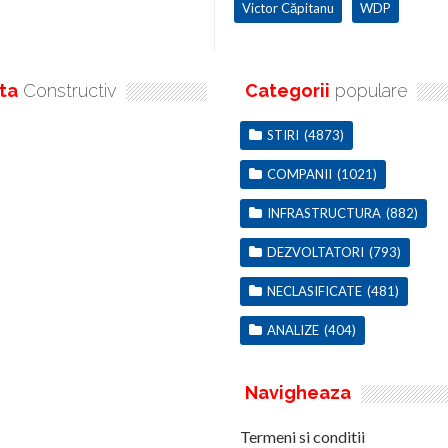
Victor Căpitanu
WDP
ta
Constructiv
Categorii
populare
STIRI
(4873)
COMPANII
(1021)
INFRASTRUCTURA
(882)
DEZVOLTATORI
(793)
NECLASIFICATE
(481)
ANALIZE
(404)
Navigheaza
Termeni si conditii