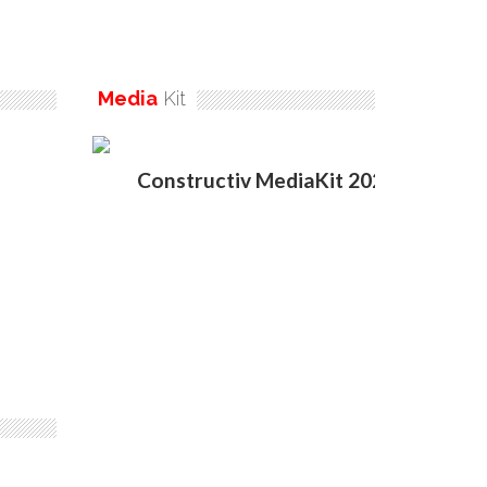
Media
Kit
Constructiv MediaKit 2020