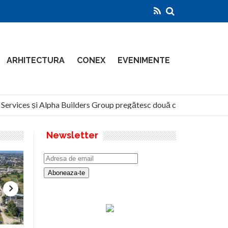
ARHITECTURA
CONEX
EVENIMENTE
rvices și Alpha Builders Group pregătesc două clădiri de 14 etaje 
Newsletter