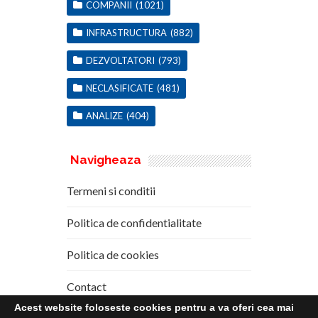
COMPANII
(1021)
INFRASTRUCTURA
(882)
DEZVOLTATORI
(793)
NECLASIFICATE
(481)
ANALIZE
(404)
Navigheaza
Termeni si conditii
Politica de confidentialitate
Politica de cookies
Contact
Acest website foloseste cookies pentru a va oferi cea mai