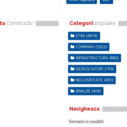
ta
Constructiv
Categorii
populare
STIRI
(4874)
COMPANII
(1021)
INFRASTRUCTURA
(882)
DEZVOLTATORI
(793)
NECLASIFICATE
(481)
ANALIZE
(404)
Navigheaza
Termeni si conditii