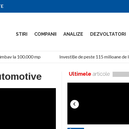
TE
STIRI
COMPANII
ANALIZE
DEZVOLTATORI
imbav la 100.000 mp
Investiție de peste 115 milioane de l
tomotive
Ultimele
articole