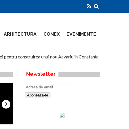
ARHITECTURA
CONEX
EVENIMENTE
ei pentru construirea unui nou Acvariu în Constanța
North G
Newsletter