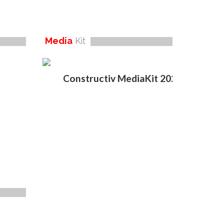
Media
Kit
Constructiv MediaKit 2020