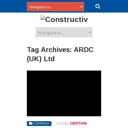
Tag Archives:
ARDC
(UK) Ltd
COMPANII
AUTOR:
CRISTIAN