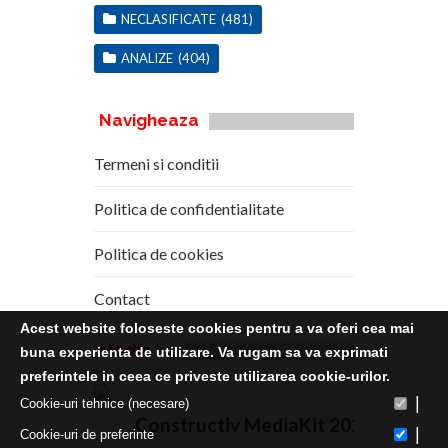
NECLASIFICATE
(481)
ANALIZE
(404)
Navigheaza
Termeni si conditii
Politica de confidentialitate
Politica de cookies
Contact
Acest website foloseste cookies pentru a va oferi cea mai
Media
Kit
buna experienta de utilizare. Va rugam sa va exprimati
preferintele in ceea ce priveste utilizarea cookie-urilor.
|
Cookie-uri tehnice (necesare)
Constructiv MediaKit 2020
|
Cookie-uri de preferinte