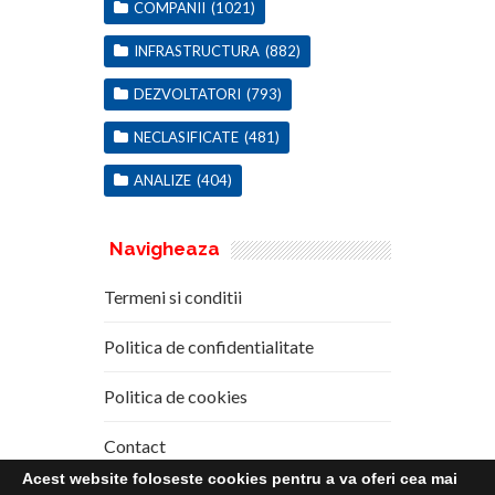
COMPANII
(1021)
INFRASTRUCTURA
(882)
DEZVOLTATORI
(793)
NECLASIFICATE
(481)
ANALIZE
(404)
Navigheaza
Termeni si conditii
Politica de confidentialitate
Politica de cookies
Contact
Acest website foloseste cookies pentru a va oferi cea mai