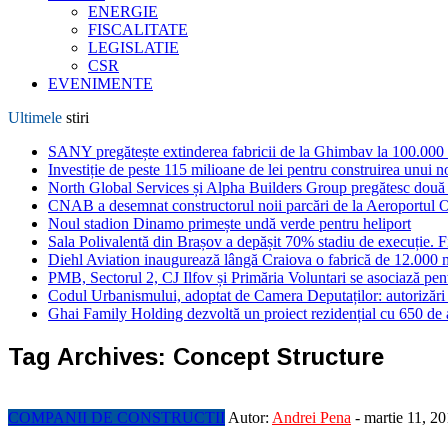
ENERGIE
FISCALITATE
LEGISLATIE
CSR
EVENIMENTE
Ultimele
stiri
SANY pregătește extinderea fabricii de la Ghimbav la 100.000
Investiție de peste 115 milioane de lei pentru construirea unui 
North Global Services și Alpha Builders Group pregătesc două cl
CNAB a desemnat constructorul noii parcări de la Aeroportul 
Noul stadion Dinamo primește undă verde pentru heliport
Sala Polivalentă din Brașov a depășit 70% stadiu de execuție. F
Diehl Aviation inaugurează lângă Craiova o fabrică de 12.000 
PMB, Sectorul 2, CJ Ilfov și Primăria Voluntari se asociază pent
Codul Urbanismului, adoptat de Camera Deputaților: autorizări m
Ghai Family Holding dezvoltă un proiect rezidențial cu 650 de a
Tag Archives:
Concept Structure
COMPANII DE CONSTRUCTII
Autor:
Andrei Pena
-
martie 11, 2