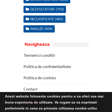
DEZVOLTATORI
(793)
NECLASIFICATE
(481)
ANALIZE
(404)
Navigheaza
Termeni si conditii
Politica de confidentialitate
Politica de cookies
Contact
Acest website foloseste cookies pentru a va oferi cea mai
Media
Kit
buna experienta de utilizare. Va rugam sa va exprimati
preferintele in ceea ce priveste utilizarea cookie-urilor.