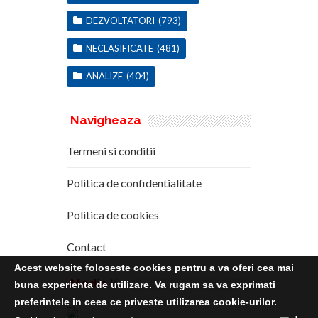
DEZVOLTATORI
(793)
NECLASIFICATE
(481)
ANALIZE
(404)
Navigheaza
Termeni si conditii
Politica de confidentialitate
Politica de cookies
Contact
Acest website foloseste cookies pentru a va oferi cea mai
Media
Kit
buna experienta de utilizare. Va rugam sa va exprimati
preferintele in ceea ce priveste utilizarea cookie-urilor.