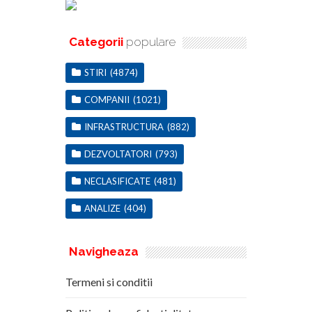
Categorii
populare
STIRI
(4874)
COMPANII
(1021)
INFRASTRUCTURA
(882)
DEZVOLTATORI
(793)
NECLASIFICATE
(481)
ANALIZE
(404)
Navigheaza
Termeni si conditii