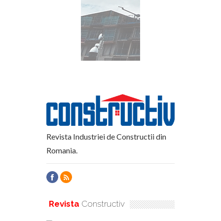
Revista Industriei de Constructii din
Romania.
Revista
Constructiv