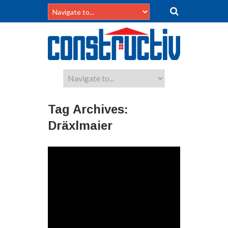
Tag Archives:
Dräxlmaier