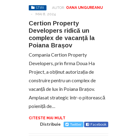
STIRI
AUTOR:
OANA UNGUREANU
-
MAI 8, 2024
Certion Property
Developers ridică un
complex de vacanță la
Poiana Brașov
Compania Certion Property
Developers, prin firma Doua Ha
Project, a obținut autorizația de
construire pentru un complex de
vacanță de lux în Poiana Brașov.
Amplasat strategic într-o pitorească
poieniță de…
CITESTE MAI MULT
Distribuie
Twitter
Facebook