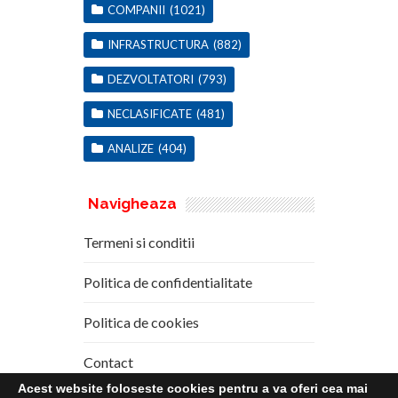
COMPANII
(1021)
INFRASTRUCTURA
(882)
DEZVOLTATORI
(793)
NECLASIFICATE
(481)
ANALIZE
(404)
Navigheaza
Termeni si conditii
Politica de confidentialitate
Politica de cookies
Contact
Acest website foloseste cookies pentru a va oferi cea mai