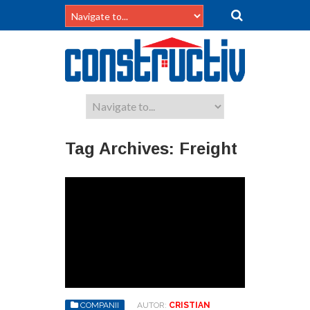
Tag Archives:
Freight
COMPANII
AUTOR:
CRISTIAN