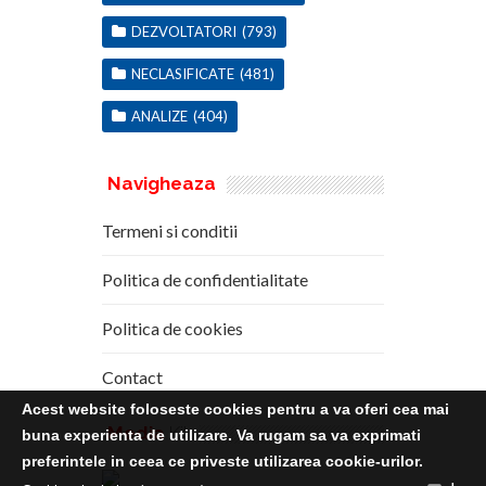
DEZVOLTATORI
(793)
NECLASIFICATE
(481)
ANALIZE
(404)
Navigheaza
Termeni si conditii
Politica de confidentialitate
Politica de cookies
Contact
Acest website foloseste cookies pentru a va oferi cea mai
Media
Kit
buna experienta de utilizare. Va rugam sa va exprimati
preferintele in ceea ce priveste utilizarea cookie-urilor.