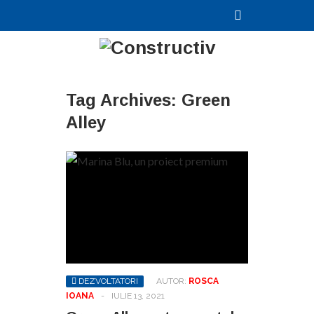
Tag Archives:
Green
Alley
DEZVOLTATORI
AUTOR:
ROSCA
IOANA
-
IULIE 13, 2021