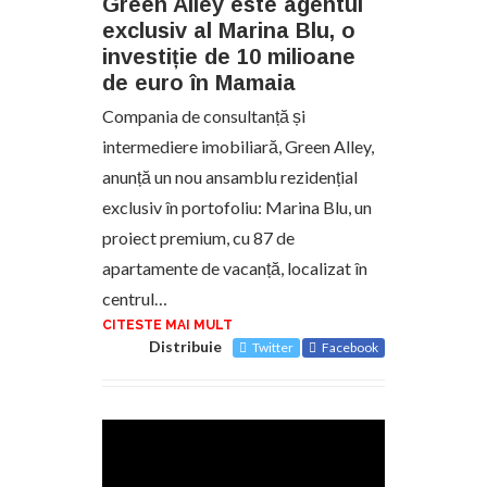
Green Alley este agentul
exclusiv al Marina Blu, o
investiție de 10 milioane
de euro în Mamaia
Compania de consultanță și
intermediere imobiliară, Green Alley,
anunță un nou ansamblu rezidențial
exclusiv în portofoliu: Marina Blu, un
proiect premium, cu 87 de
apartamente de vacanță, localizat în
centrul…
CITESTE MAI MULT
Distribuie
Twitter
Facebook