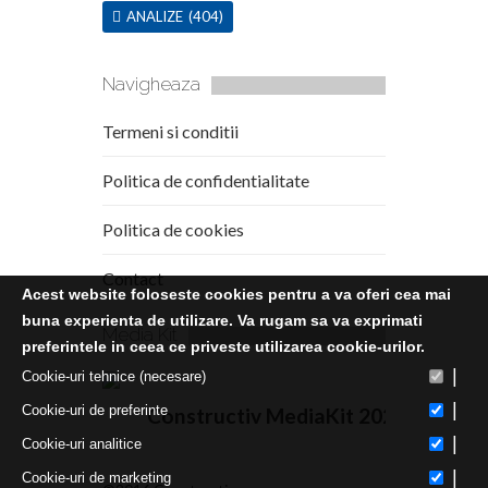
ANALIZE
(404)
Navigheaza
Termeni si conditii
Politica de confidentialitate
Politica de cookies
Contact
Acest website foloseste cookies pentru a va oferi cea mai
buna experienta de utilizare. Va rugam sa va exprimati
Media Kit
preferintele in ceea ce priveste utilizarea cookie-urilor.
|
Cookie-uri tehnice (necesare)
|
Cookie-uri de preferinte
Constructiv MediaKit 2020
|
Cookie-uri analitice
|
Cookie-uri de marketing