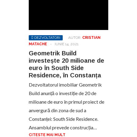
DEZVOLTATORI
AUTOR:
CRISTIAN
MATACHE
-
IUNIE 14, 2021
Geometrik Build
investește 20 milioane de
euro în South Side
Residence, în Constanța
Dezvoltatorul imobiliar Geometrik
Build anunță o investiție de 20 de
milioane de euro în primul proiect de
anvergură din zona de sud a
Constanței: South Side Residence.
Ansamblul prevede construcția…
CITESTE MAI MULT