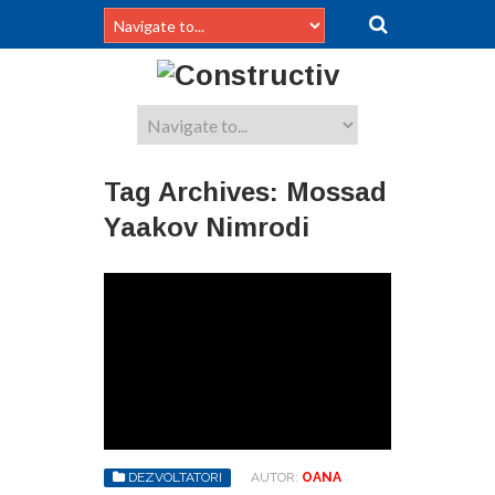
Tag Archives:
Mossad
Yaakov Nimrodi
DEZVOLTATORI
AUTOR:
OANA