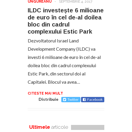
UNGUREANU
-
SEPTEMBRIE 4, 2017
ILDC investește 6 milioane
de euro în cel de-al doilea
bloc din cadrul
complexului Estic Park
Dezvoltatorul Israel Land
Development Company (ILDC) va
investi 6 milioane de euro în cel de-al
doilea bloc din cadrul complexului
Estic Park, din sectorul doi al
Capitalei. Blocul va avea…
CITESTE MAI MULT
Distribuie
Twitter
Facebook
Ultimele
articole