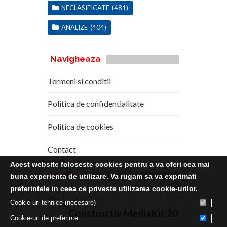
NECLASIFICATE
(481)
ANALIZE
(404)
Navigheaza
Termeni si conditii
Politica de confidentialitate
Politica de cookies
Contact
Acest website foloseste cookies pentru a va oferi cea mai
Media
Kit
buna experienta de utilizare. Va rugam sa va exprimati
preferintele in ceea ce priveste utilizarea cookie-urilor.
|
Cookie-uri tehnice (necesare)
Constructiv MediaKit 2020
|
Cookie-uri de preferinte