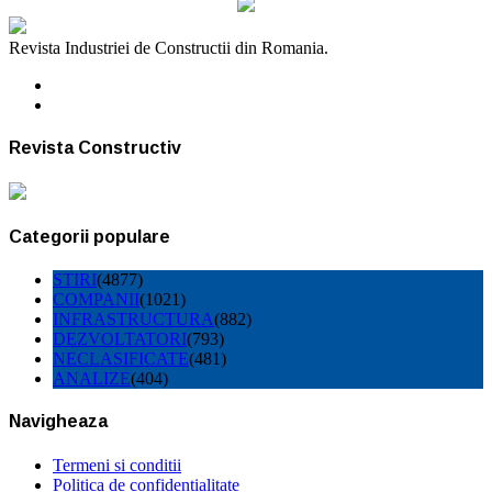
Revista Industriei de Constructii din Romania.
Revista Constructiv
Categorii populare
STIRI
(4877)
COMPANII
(1021)
INFRASTRUCTURA
(882)
DEZVOLTATORI
(793)
NECLASIFICATE
(481)
ANALIZE
(404)
Navigheaza
Termeni si conditii
Politica de confidentialitate