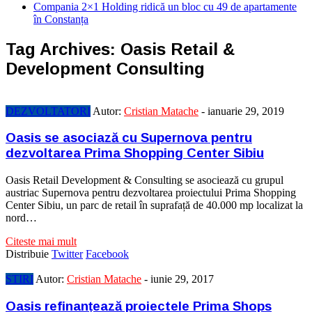
Compania 2×1 Holding ridică un bloc cu 49 de apartamente
în Constanța
Tag Archives:
Oasis Retail &
Development Consulting
DEZVOLTATORI
Autor:
Cristian Matache
-
ianuarie 29, 2019
Oasis se asociază cu Supernova pentru
dezvoltarea Prima Shopping Center Sibiu
Oasis Retail Development & Consulting se asociează cu grupul
austriac Supernova pentru dezvoltarea proiectului Prima Shopping
Center Sibiu, un parc de retail în suprafață de 40.000 mp localizat la
nord…
Citeste mai mult
Distribuie
Twitter
Facebook
STIRI
Autor:
Cristian Matache
-
iunie 29, 2017
Oasis refinanțează proiectele Prima Shops