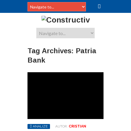
Tag Archives:
Patria
Bank
ANALIZE
AUTOR:
CRISTIAN