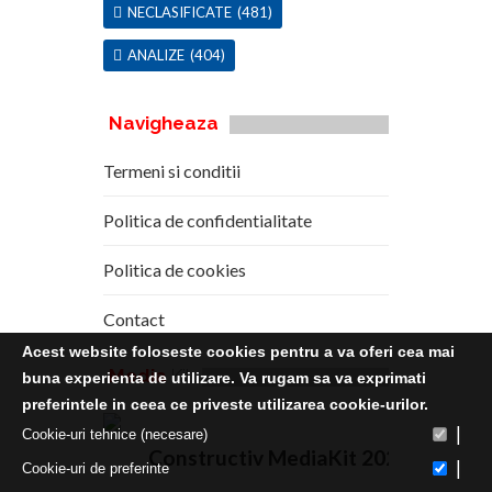
NECLASIFICATE
(481)
ANALIZE
(404)
Navigheaza
Termeni si conditii
Politica de confidentialitate
Politica de cookies
Contact
Acest website foloseste cookies pentru a va oferi cea mai
Media
Kit
buna experienta de utilizare. Va rugam sa va exprimati
preferintele in ceea ce priveste utilizarea cookie-urilor.
|
Cookie-uri tehnice (necesare)
Constructiv MediaKit 2020
|
Cookie-uri de preferinte