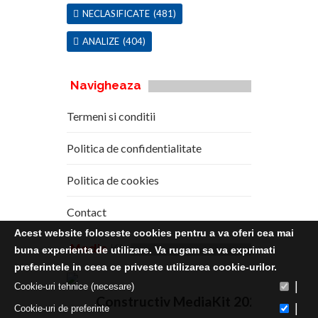
NECLASIFICATE
(481)
ANALIZE
(404)
Navigheaza
Termeni si conditii
Politica de confidentialitate
Politica de cookies
Contact
Acest website foloseste cookies pentru a va oferi cea mai
Media
Kit
buna experienta de utilizare. Va rugam sa va exprimati
preferintele in ceea ce priveste utilizarea cookie-urilor.
|
Cookie-uri tehnice (necesare)
Constructiv MediaKit 2020
|
Cookie-uri de preferinte