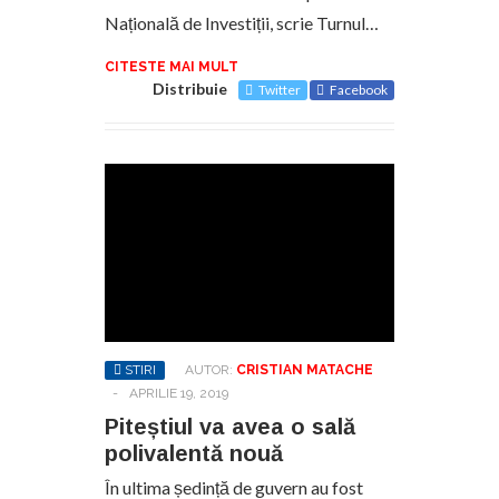
Națională de Investiții, scrie Turnul…
CITESTE MAI MULT
Distribuie
Twitter
Facebook
STIRI
AUTOR:
CRISTIAN MATACHE
-
APRILIE 19, 2019
Piteștiul va avea o sală
polivalentă nouă
În ultima ședință de guvern au fost