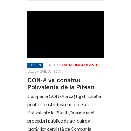
STIRI
AUTOR:
OANA UNGUREANU
-
DECEMBRIE 18, 2019
CON-A va construi
Polivalenta de la Pitești
Compania CON-A a câștigat licitația
pentru construirea unei noi Săli
Polivalente la Pitești, în urma unei
proceduri publice de atribuire a
lucrărilor derulată de Compania