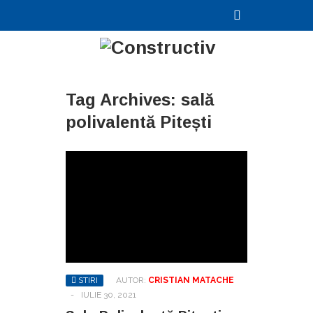
Tag Archives:
sală
polivalentă Pitești
STIRI
AUTOR:
CRISTIAN MATACHE
-
IULIE 30, 2021