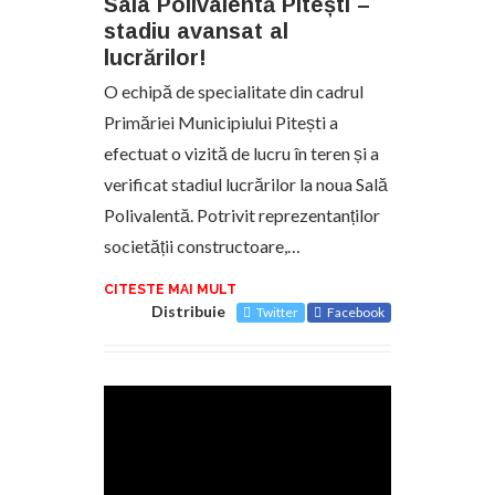
Sala Polivalentă Pitești –
stadiu avansat al
lucrărilor!
O echipă de specialitate din cadrul
Primăriei Municipiului Pitești a
efectuat o vizită de lucru în teren și a
verificat stadiul lucrărilor la noua Sală
Polivalentă. Potrivit reprezentanților
societății constructoare,…
CITESTE MAI MULT
Distribuie
Twitter
Facebook