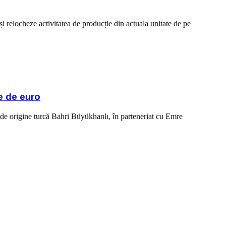
și relocheze activitatea de producție din actuala unitate de pe
e de euro
e origine turcă Bahri Büyükhanlı, în parteneriat cu Emre