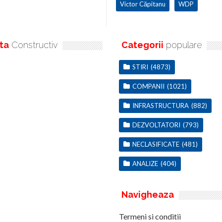
Victor Căpitanu
WDP
ta
Constructiv
Categorii
populare
STIRI
(4873)
COMPANII
(1021)
INFRASTRUCTURA
(882)
DEZVOLTATORI
(793)
NECLASIFICATE
(481)
ANALIZE
(404)
Navigheaza
Termeni si conditii