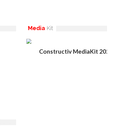
Media
Kit
Constructiv MediaKit 2020