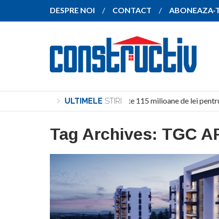
DESPRE NOI
CONTACT
ABONEAZA-
Investiție de peste 115 milioane de lei pentru
ULTIMELE
STIRI
Tag Archives:
TGC AF