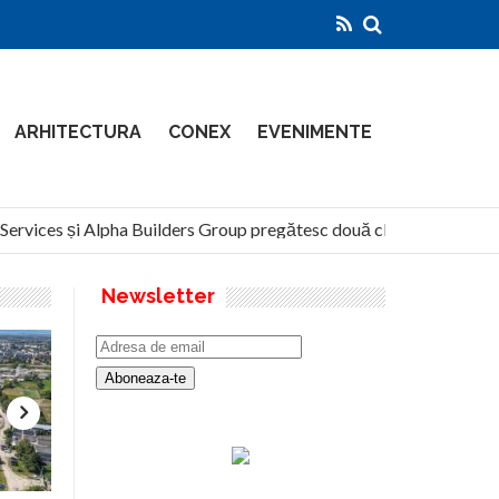
ARHITECTURA
CONEX
EVENIMENTE
rvices și Alpha Builders Group pregătesc două clădiri de 14 etaje 
Newsletter