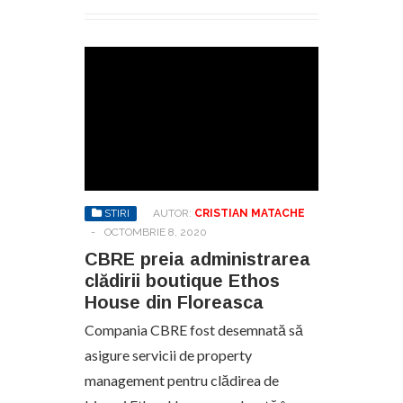
STIRI
AUTOR:
CRISTIAN MATACHE
-
OCTOMBRIE 8, 2020
CBRE preia administrarea
clădirii boutique Ethos
House din Floreasca
Compania CBRE fost desemnată să
asigure servicii de property
management pentru clădirea de