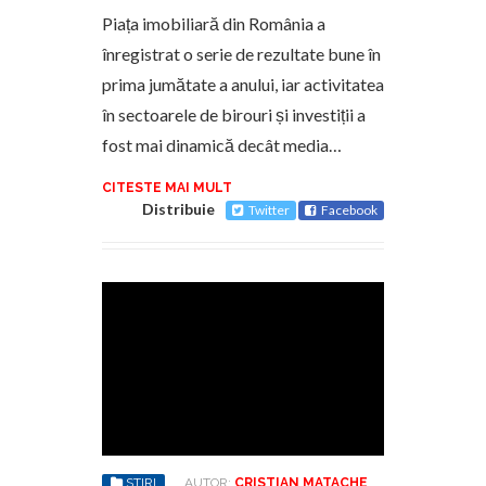
Piața imobiliară din România a
înregistrat o serie de rezultate bune în
prima jumătate a anului, iar activitatea
în sectoarele de birouri și investiții a
fost mai dinamică decât media…
CITESTE MAI MULT
Distribuie
Twitter
Facebook
STIRI
AUTOR:
CRISTIAN MATACHE