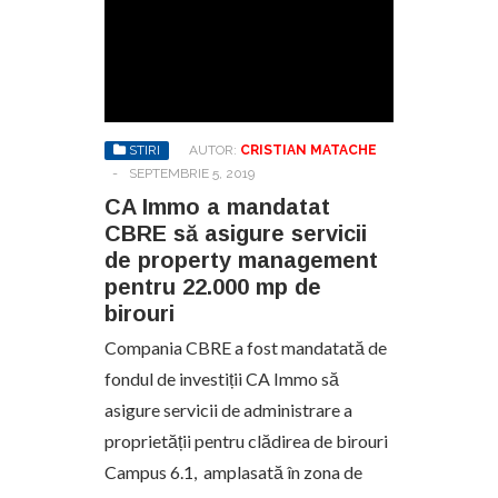
STIRI
AUTOR:
CRISTIAN MATACHE
-
SEPTEMBRIE 5, 2019
CA Immo a mandatat
CBRE să asigure servicii
de property management
pentru 22.000 mp de
birouri
Compania CBRE a fost mandatată de
fondul de investiții CA Immo să
asigure servicii de administrare a
proprietății pentru clădirea de birouri
Campus 6.1, amplasată în zona de