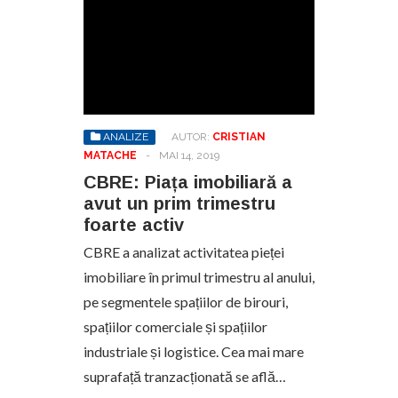
ANALIZE
AUTOR:
CRISTIAN
MATACHE
-
MAI 14, 2019
CBRE: Piața imobiliară a
avut un prim trimestru
foarte activ
CBRE a analizat activitatea pieței
imobiliare în primul trimestru al anului,
pe segmentele spațiilor de birouri,
spațiilor comerciale și spațiilor
industriale și logistice. Cea mai mare
suprafață tranzacționată se află…