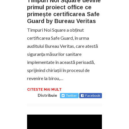
Timpuri Noi Square devine
primul proiect office ce
primește certificarea Safe
Guard by Bureau Veritas
Timpuri Noi Square a obținut
certificarea Safe Guard, în urma
auditului Bureau Veritas, care atestă
siguranța măsurilor sanitare
implementate în această perioadă,
sprijinind chiriașii în procesul de
revenire la birou,…
CITESTE MAI MULT
Distribuie
Twitter
Facebook