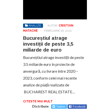
ANALIZE
AUTOR:
CRISTIAN
MATACHE
-
FEBRUARIE 16, 2021
Bucureștiul atrage
investiții de peste 3,5
miliarde de euro
Bucureștiul atrage investiții de peste
3.5 miliarde euro în proiecte de
anvergură, cu livrare între 2020 –
2023, conform celei mai recente
analize de piață realizate de
BUCHAREST REAL ESTATE…
CITESTE MAI MULT
Distribuie
Twitter
Facebook