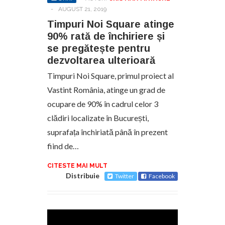
-
AUGUST 21, 2019
Timpuri Noi Square atinge
90% rată de închiriere și
se pregătește pentru
dezvoltarea ulterioară
Timpuri Noi Square, primul proiect al
Vastint România, atinge un grad de
ocupare de 90% în cadrul celor 3
clădiri localizate în București,
suprafața închiriată până în prezent
fiind de…
CITESTE MAI MULT
Distribuie
Twitter
Facebook