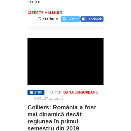
centru –…
CITESTE MAI MULT
Distribuie
Twitter
Facebook
STIRI
AUTOR:
OANA UNGUREANU
-
AUGUST 22, 2019
Colliers: România a fost
mai dinamică decât
regiunea în primul
semestru din 2019