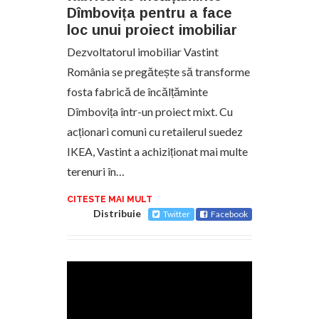
Dîmbovița pentru a face
loc unui proiect imobiliar
Dezvoltatorul imobiliar Vastint
România se pregătește să transforme
fosta fabrică de încălțăminte
Dîmbovița într-un proiect mixt. Cu
acționari comuni cu retailerul suedez
IKEA, Vastint a achiziționat mai multe
terenuri în…
CITESTE MAI MULT
Distribuie
Twitter
Facebook