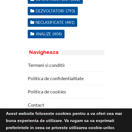
DEZVOLTATORI
(793)
NECLASIFICATE
(481)
ANALIZE
(404)
Navigheaza
Termeni si conditii
Politica de confidentialitate
Politica de cookies
Contact
Acest website foloseste cookies pentru a va oferi cea mai
Media
Kit
buna experienta de utilizare. Va rugam sa va exprimati
preferintele in ceea ce priveste utilizarea cookie-urilor.