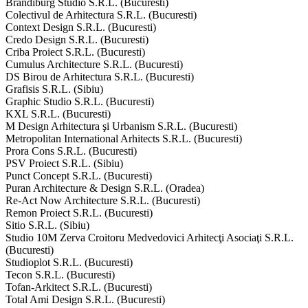
Brandiburg Studio S.R.L. (Bucuresti)
Colectivul de Arhitectura S.R.L. (Bucuresti)
Context Design S.R.L. (Bucuresti)
Credo Design S.R.L. (Bucuresti)
Criba Proiect S.R.L. (Bucuresti)
Cumulus Architecture S.R.L. (Bucuresti)
DS Birou de Arhitectura S.R.L. (Bucuresti)
Grafisis S.R.L. (Sibiu)
Graphic Studio S.R.L. (Bucuresti)
KXL S.R.L. (Bucuresti)
M Design Arhitectura şi Urbanism S.R.L. (Bucuresti)
Metropolitan International Arhitects S.R.L. (Bucuresti)
Prora Cons S.R.L. (Bucuresti)
PSV Proiect S.R.L. (Sibiu)
Punct Concept S.R.L. (Bucuresti)
Puran Architecture & Design S.R.L. (Oradea)
Re-Act Now Architecture S.R.L. (Bucuresti)
Remon Proiect S.R.L. (Bucuresti)
Sitio S.R.L. (Sibiu)
Studio 10M Zerva Croitoru Medvedovici Arhitecţi Asociaţi S.R.L.
(Bucuresti)
Studioplot S.R.L. (Bucuresti)
Tecon S.R.L. (Bucuresti)
Tofan-Arkitect S.R.L. (Bucuresti)
Total Ami Design S.R.L. (Bucuresti)