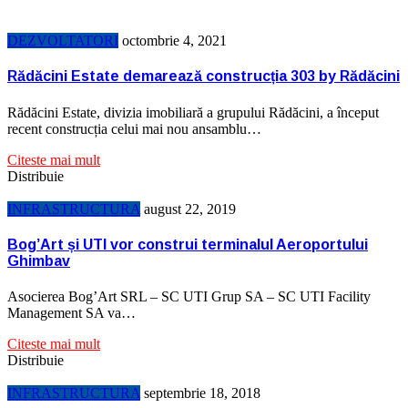
DEZVOLTATORI
octombrie 4, 2021
Rădăcini Estate demarează construcția 303 by Rădăcini
Rădăcini Estate, divizia imobiliară a grupului Rădăcini, a început
recent construcția celui mai nou ansamblu…
Citeste mai mult
Distribuie
INFRASTRUCTURA
august 22, 2019
Bog’Art și UTI vor construi terminalul Aeroportului
Ghimbav
Asocierea Bog’Art SRL – SC UTI Grup SA – SC UTI Facility
Management SA va…
Citeste mai mult
Distribuie
INFRASTRUCTURA
septembrie 18, 2018